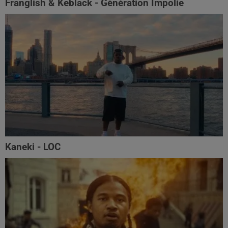
Franglish & Keblack - Génération Impolie
Kaneki - LOC