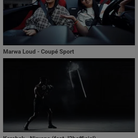
Marwa Loud - Coupé Sport