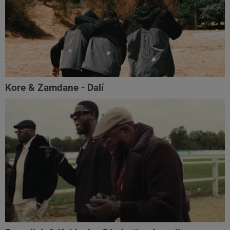
Kore & Zamdane - Dalí