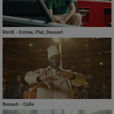
Rim'K - Entrée, Plat, Dessert
Benash - Calle