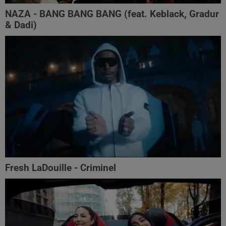
NAZA - BANG BANG BANG (feat. Keblack, Gradur
& Dadi)
Fresh LaDouille - Criminel