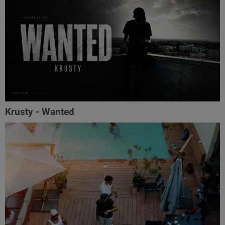
Krusty - Wanted