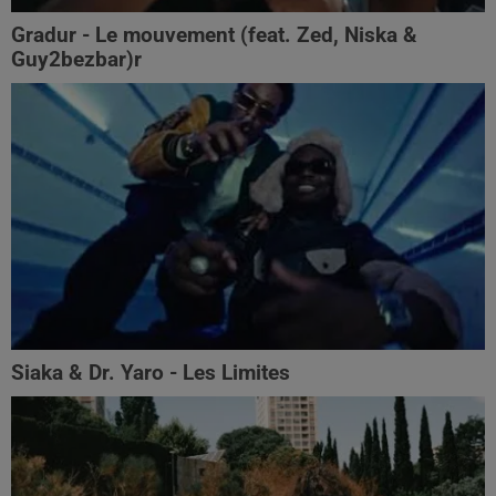
Gradur - Le mouvement (feat. Zed, Niska &
Guy2bezbar)r
Siaka & Dr. Yaro - Les Limites