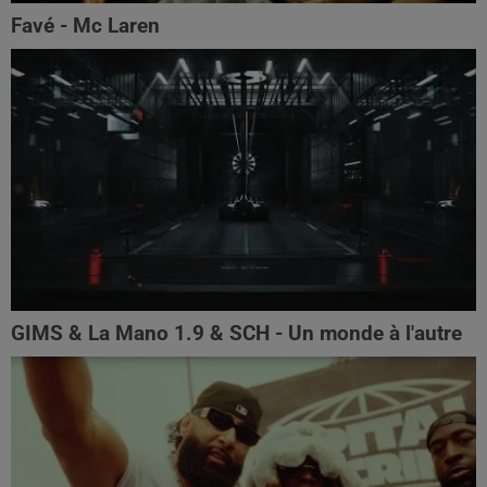
Favé - Mc Laren
GIMS & La Mano 1.9 & SCH - Un monde à l'autre