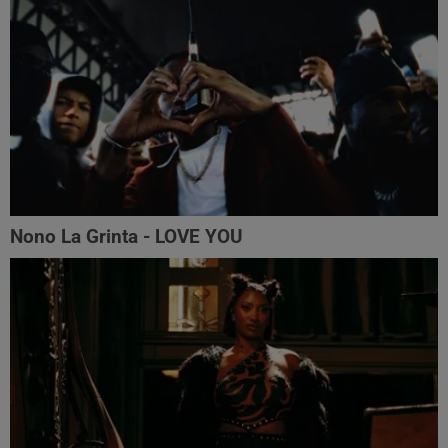
Nono La Grinta - LOVE YOU