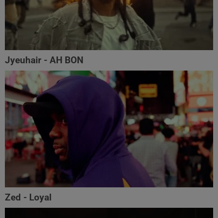
Jyeuhair - AH BON
Zed - Loyal