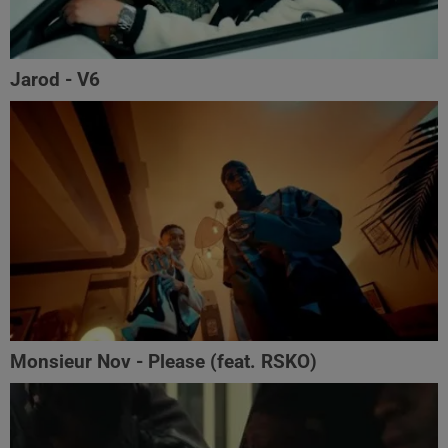
Jarod - V6
Monsieur Nov‬ - Please (feat. RSKO)