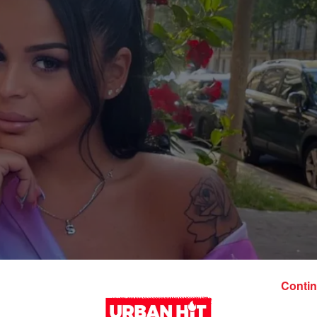
Contin