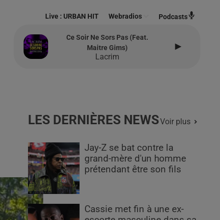
Live :
URBAN HIT
Webradios
Podcasts
Ce Soir Ne Sors Pas (feat.
Maitre Gims)
Lacrim
LES DERNIÈRES NEWS
Voir plus
Jay-Z se bat contre la
grand-mère d'un homme
prétendant être son fils
Cassie met fin à une ex-