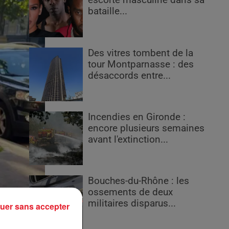
escorte masculine dans sa
bataille...
Des vitres tombent de la
tour Montparnasse : des
désaccords entre...
Incendies en Gironde :
encore plusieurs semaines
avant l'extinction...
Bouches-du-Rhône : les
ossements de deux
militaires disparus...
uer sans accepter