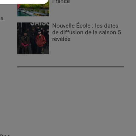
France
an.
Nouvelle École : les dates
de diffusion de la saison 5
révélée