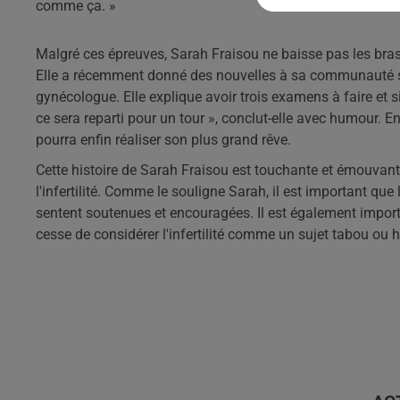
comme ça. »
Malgré ces épreuves, Sarah Fraisou ne baisse pas les bras
Elle a récemment donné des nouvelles à sa communauté su
gynécologue. Elle explique avoir trois examens à faire et si 
ce sera reparti pour un tour », conclut-elle avec humour. E
pourra enfin réaliser son plus grand rêve.
Cette histoire de Sarah Fraisou est touchante et émouvant
l'infertilité. Comme le souligne Sarah, il est important qu
sentent soutenues et encouragées. Il est également importa
cesse de considérer l'infertilité comme un sujet tabou ou 