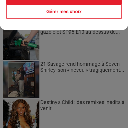
Gérer mes choix
Les prix des carburants explosent :
gazole et SP95-E10 au-dessus de...
21 Savage rend hommage à Seven
Shirley, son « neveu » tragiquement...
Destiny's Child : des remixes inédits à
venir