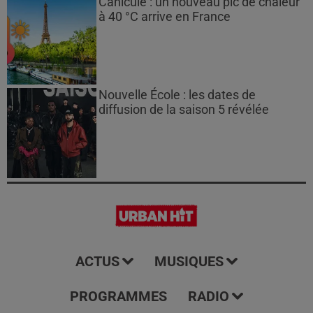
Canicule : un nouveau pic de chaleur
à 40 °C arrive en France
Nouvelle École : les dates de
diffusion de la saison 5 révélée
ACTUS
MUSIQUES
PROGRAMMES
RADIO