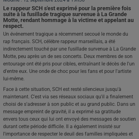
Le rappeur SCH s'est exprimé pour la première fois
suite à la fusillade tragique survenue à La Grande
Motte, rendant hommage à la victime et appelant au
respect.
Un événement tragique a récemment secoué le monde du
rap français. SCH, célèbre rappeur marseillais, a été
indirectement touché par une fusillade survenue à La Grande
Motte, peu après un de ses concerts. Deux membres de son
entourage ont été pris pour cibles, entraînant le décès de l'un
d'entre eux. Une onde de choc pour les fans et pour l'artiste
lui-même.
Face à cette situation, SCH est resté silencieux jusqu'à
maintenant. C'est via ses réseaux sociaux qu'il a finalement
choisi de s'adresser à son public et au grand public. Dans un
message empreint de gravité, il a exprimé sa gratitude
envers tous ceux qui lui ont envoyé des messages de soutien
durant cette période difficile. Il a également insisté sur
l'importance de respecter le deuil des familles impliquées et