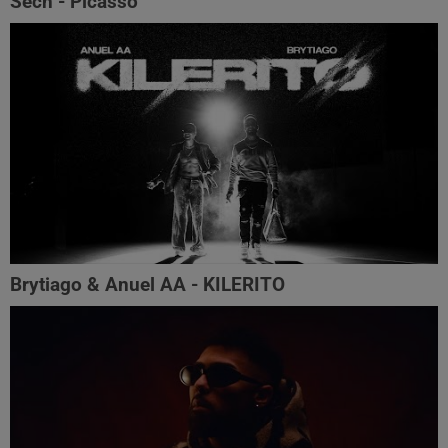
Sech - Picasso
Brytiago & Anuel AA - KILERITO