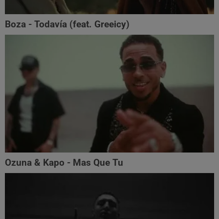
Boza - Todavía (feat. Greeicy)
Ozuna & Kapo - Mas Que Tu