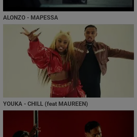
ALONZO - MAPESSA
YOUKA - CHILL (feat MAUREEN)