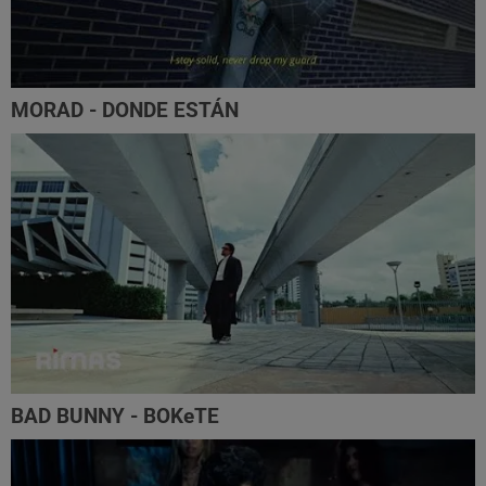
MORAD - DONDE ESTÁN
BAD BUNNY - BOKeTE