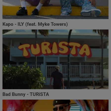
Kapo - ILY (feat. Myke Towers)
Bad Bunny - TURiSTA