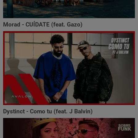
Morad - CUÍDATE (feat. Gazo)
Dystinct - Como tu (feat. J Balvin)