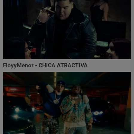
FloyyMenor - CHICA ATRACTIVA