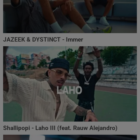
JAZEEK & DYSTINCT - Immer
Shallipopi - Laho III (feat. Rauw Alejandro)