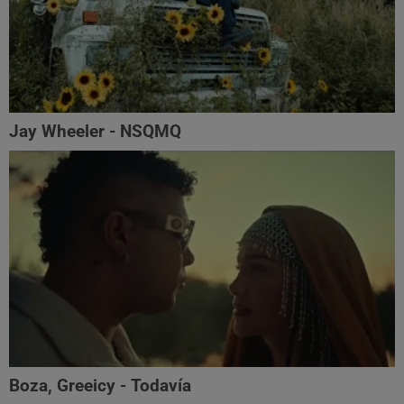
Jay Wheeler - NSQMQ
Boza, Greeicy - Todavía