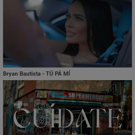
Bryan Bautista - TÚ PÁ MÍ