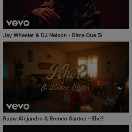
Jay Wheeler & DJ Nelson - Dime Que Sí
Rauw Alejandro & Romeo Santos - Khé?