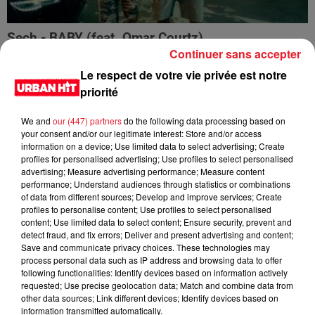
Sech - BABY (feat. Omar Courtz)
Continuer sans accepter
Le respect de votre vie privée est notre
priorité
We and
our (447) partners
do the following data processing based on
your consent and/or our legitimate interest: Store and/or access
information on a device; Use limited data to select advertising; Create
profiles for personalised advertising; Use profiles to select personalised
advertising; Measure advertising performance; Measure content
performance; Understand audiences through statistics or combinations
of data from different sources; Develop and improve services; Create
profiles to personalise content; Use profiles to select personalised
content; Use limited data to select content; Ensure security, prevent and
detect fraud, and fix errors; Deliver and present advertising and content;
Jay Wheeler - La Vida y Sus Cosas
Save and communicate privacy choices. These technologies may
process personal data such as IP address and browsing data to offer
following functionalities: Identify devices based on information actively
requested; Use precise geolocation data; Match and combine data from
other data sources; Link different devices; Identify devices based on
information transmitted automatically.