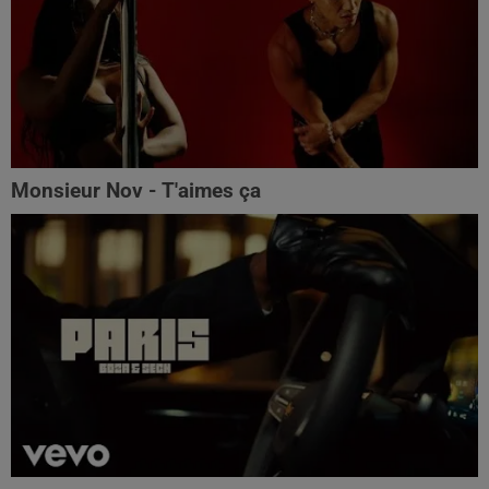
Monsieur Nov - T'aimes ça