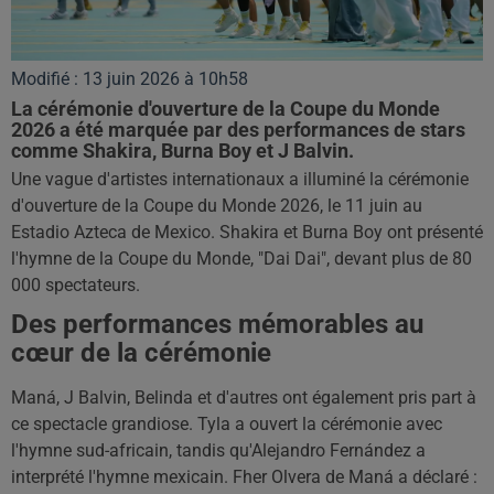
Modifié : 13 juin 2026 à 10h58
La cérémonie d'ouverture de la Coupe du Monde
2026 a été marquée par des performances de stars
comme Shakira, Burna Boy et J Balvin.
Une vague d'artistes internationaux a illuminé la cérémonie
d'ouverture de la Coupe du Monde 2026, le 11 juin au
Estadio Azteca de Mexico. Shakira et Burna Boy ont présenté
l'hymne de la Coupe du Monde, "Dai Dai", devant plus de 80
000 spectateurs.
Des performances mémorables au
cœur de la cérémonie
Maná, J Balvin, Belinda et d'autres ont également pris part à
ce spectacle grandiose. Tyla a ouvert la cérémonie avec
l'hymne sud-africain, tandis qu'Alejandro Fernández a
interprété l'hymne mexicain. Fher Olvera de Maná a déclaré :