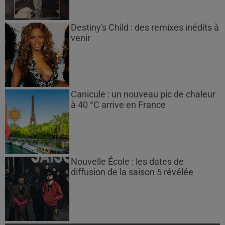
Destiny's Child : des remixes inédits à
venir
Canicule : un nouveau pic de chaleur
à 40 °C arrive en France
Nouvelle École : les dates de
diffusion de la saison 5 révélée