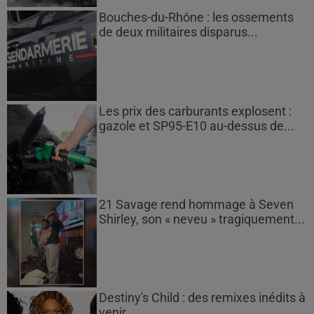
Bouches-du-Rhône : les ossements
de deux militaires disparus...
Les prix des carburants explosent :
gazole et SP95-E10 au-dessus de...
21 Savage rend hommage à Seven
Shirley, son « neveu » tragiquement...
Destiny's Child : des remixes inédits à
venir