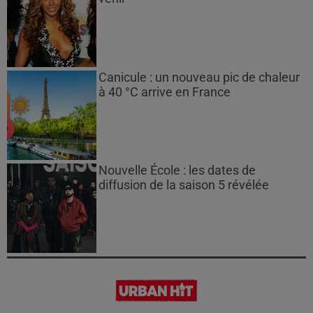
Canicule : un nouveau pic de chaleur
à 40 °C arrive en France
Nouvelle École : les dates de
diffusion de la saison 5 révélée