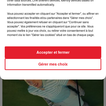
other data sources; Link different devices; Identify devices based on
information transmitted automatically.
Vous pouvez accepter en cliquant sur "Accepter et fermer", ou affiner en
sélectionnant les finalités et/ou partenaires dans "Gérer mes choix".
Vous pouvez également refuser en cliquant sur "Continuer sans
accepter". Vos préférences ne s'appliqueront que pour ce site. Vous
pouvez mettre à jour vos choix, ou retirer votre consentement à tout
moment via le lien "Gérer les cookies" situé en bas de chaque page.
Accepter et fermer
Sabrina - Alone
Gérer mes choix