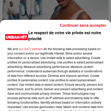
Continuer sans accepter
Tiwa Savage - You4Me
Le respect de votre vie privée est notre
priorité
We and
our (447) partners
do the following data processing based on
your consent and/or our legitimate interest: Store and/or access
information on a device; Use limited data to select advertising; Create
profiles for personalised advertising; Use profiles to select personalised
advertising; Measure advertising performance; Measure content
performance; Understand audiences through statistics or combinations
of data from different sources; Develop and improve services; Create
profiles to personalise content; Use profiles to select personalised
content; Use limited data to select content; Ensure security, prevent and
detect fraud, and fix errors; Deliver and present advertising and content;
Save and communicate privacy choices. These technologies may
Tyla - Bliss
process personal data such as IP address and browsing data to offer
following functionalities: Identify devices based on information actively
requested; Use precise geolocation data; Match and combine data from