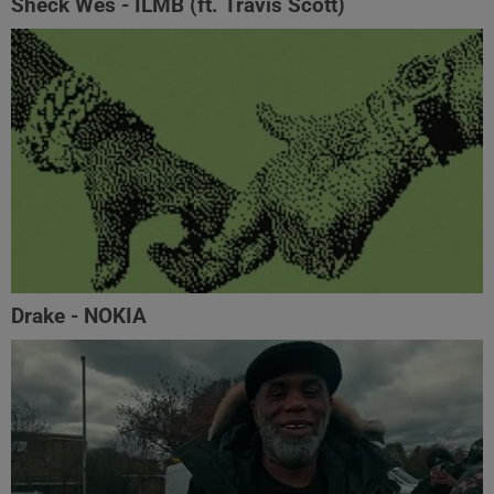
Sheck Wes - ILMB (ft. Travis Scott)
Drake - NOKIA