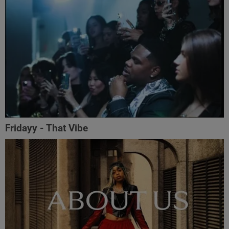
Fridayy - That Vibe