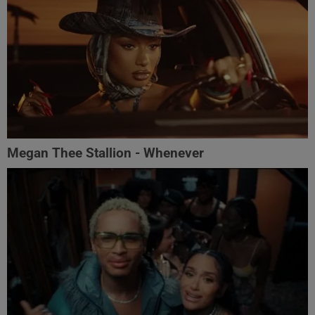
Megan Thee Stallion - Whenever