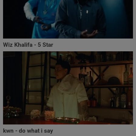
Wiz Khalifa - 5 Star
kwn - do what i say