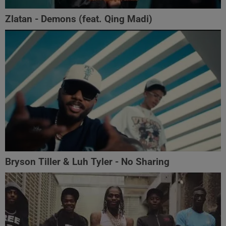
Zlatan - Demons (feat. Qing Madi)
Bryson Tiller & Luh Tyler - No Sharing