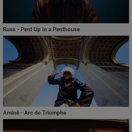
Russ - Pent Up in a Penthouse
Aminé - Arc de Triomphe