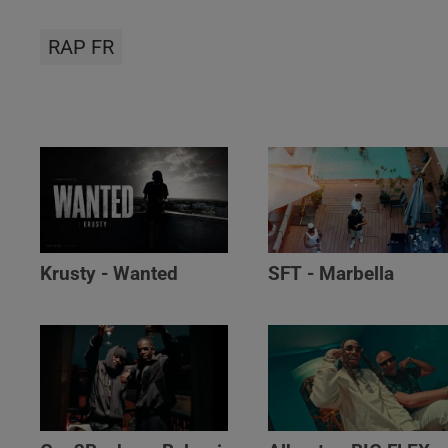
RAP FR
Krusty - Wanted
SFT - Marbella