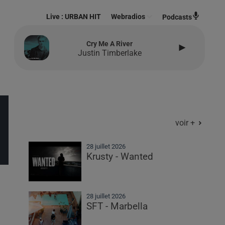
Live :
URBAN HIT
Webradios
Podcasts
Cry Me A River
Justin Timberlake
voir +
28 juillet 2026
Krusty - Wanted
28 juillet 2026
SFT - Marbella