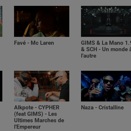
Favé - Mc Laren
GIMS & La Mano 1.
& SCH - Un monde 
l'autre
Alkpote - CYPHER
Naza - Cristalline
(feat GIMS) - Les
Ultimes Marches de
l'Empereur