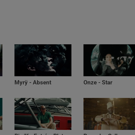
Myrÿ - Absent
Onze - Star