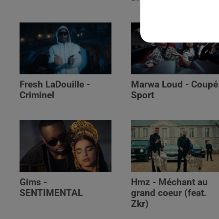
Fresh LaDouille -
Marwa Loud - Coupé
Criminel
Sport
Gims -
Hmz - Méchant au
SENTIMENTAL
grand coeur (feat.
Zkr)