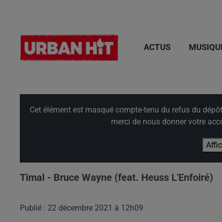
ACTUS
MUSIQU
Cet élément est masqué compte-tenu du refus du dépôt d
merci de nous donner votre acco
Affi
Timal - Bruce Wayne (feat. Heuss L'Enfoiré)
Publié : 22 décembre 2021 à 12h09