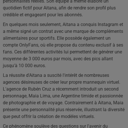
personnalités réelles. Son équipe a même élaboré un
quotidien fictif pour Aitana, afin de rendre son profil plus
crédible et engageant pour les abonnés.
En quelques mois seulement, Aitana a conquis Instagram et
a même signé un contrat avec une marque de compléments
alimentaires pour sportifs. Elle possède également un
compte OnlyFans, où elle propose du contenu exclusif à ses
fans. Ces différentes activités lui permettent de générer une
moyenne de 3 000 euros par mois, avec des pics allant
jusqu'à 10 000 euros.
La réussite d'Aitana a suscité l'intérêt de nombreuses
agences désireuses de créer leur propre mannequin virtuel.
L'agence de Rubén Cruz a récemment introduit un second
personnage, Maia Lima, une Argentine timide et passionnée
de photographie et de voyage. Contrairement à Aitana, Maia
présente une personnalité plus réservée, illustrant la diversité
que peut offrir la création de modèles virtuels.
Ce phénomène soulève des questions sur l'avenir du