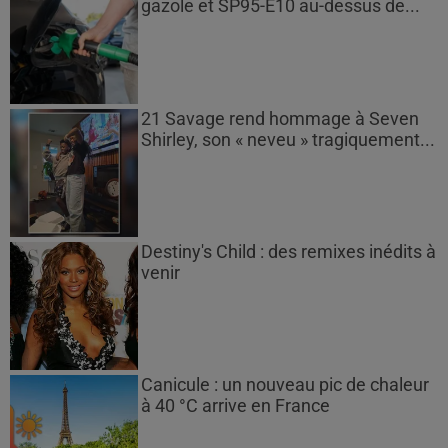
gazole et SP95-E10 au-dessus de...
21 Savage rend hommage à Seven
Shirley, son « neveu » tragiquement...
Destiny's Child : des remixes inédits à
venir
Canicule : un nouveau pic de chaleur
à 40 °C arrive en France