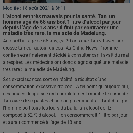
Modifié : 18 août 2021 à 8h11
L’alcool est très mauvais pour la santé. Tan, un
homme âgé de 68 ans boit 1 litre d’alcool par jour
depuis l’âge de 13 ans ! Il finit par contracter une
maladie très rare, la maladie de Madelung.
Aujourd’hui âgé de 68 ans, ça 20 ans que Tan vit avec une
grosse tumeur autour du cou. Au China News, l’homme
confie s’être finalement décidé à consulter car il avait du mal
à respirer. Les médecins ont donc diagnostiqué une maladie
très rare : la maladie de Madelung.
Ses excroissances sont en réalité le résultat d’une
consommation excessive d’alcool. À tel point qu’aujourd’hui,
ces boules de graisse ont complétement modifié le corps de
Tan avec des épaules et un cou proéminents. Il faut dire que
l’homme boit tous les jours du baiju, un alcool de riz
composé à 52 % d’alcool. Il en consommerait 1 litre par jour
et aurait commencé à l’âge de 13 ans !