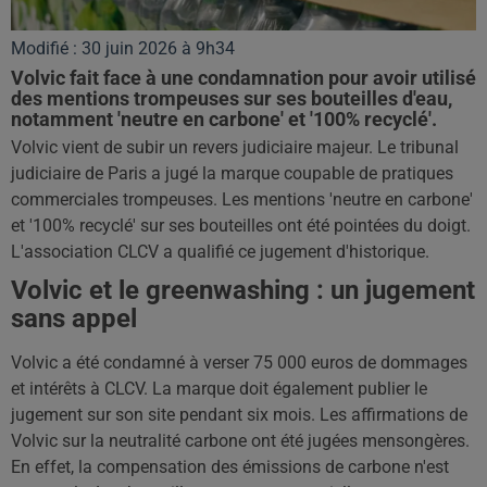
Modifié : 30 juin 2026 à 9h34
Volvic fait face à une condamnation pour avoir utilisé
des mentions trompeuses sur ses bouteilles d'eau,
notamment 'neutre en carbone' et '100% recyclé'.
Volvic vient de subir un revers judiciaire majeur. Le tribunal
judiciaire de Paris a jugé la marque coupable de pratiques
commerciales trompeuses. Les mentions 'neutre en carbone'
et '100% recyclé' sur ses bouteilles ont été pointées du doigt.
L'association CLCV a qualifié ce jugement d'historique.
Volvic et le greenwashing : un jugement
sans appel
Volvic a été condamné à verser 75 000 euros de dommages
et intérêts à CLCV. La marque doit également publier le
jugement sur son site pendant six mois. Les affirmations de
Volvic sur la neutralité carbone ont été jugées mensongères.
En effet, la compensation des émissions de carbone n'est