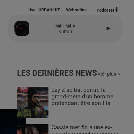
Live :
URBAN HIT
Webradios
Podcasts
Méli-Mélo
Kulturr
LES DERNIÈRES NEWS
Voir plus
Jay-Z se bat contre la
grand-mère d'un homme
prétendant être son fils
Cassie met fin à une ex-