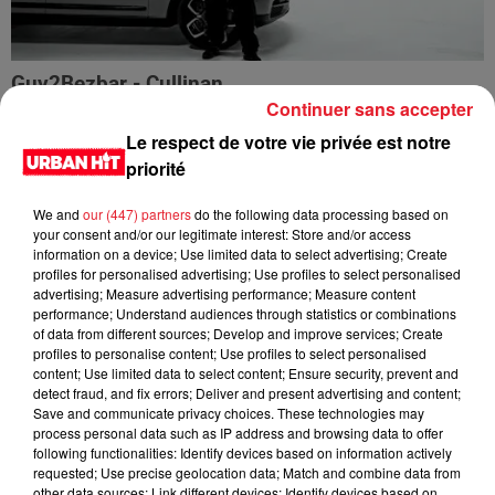
Guy2Bezbar - Cullinan
Continuer sans accepter
Le respect de votre vie privée est notre
priorité
We and
our (447) partners
do the following data processing based on
your consent and/or our legitimate interest: Store and/or access
information on a device; Use limited data to select advertising; Create
profiles for personalised advertising; Use profiles to select personalised
advertising; Measure advertising performance; Measure content
performance; Understand audiences through statistics or combinations
of data from different sources; Develop and improve services; Create
profiles to personalise content; Use profiles to select personalised
content; Use limited data to select content; Ensure security, prevent and
detect fraud, and fix errors; Deliver and present advertising and content;
HIMRA, NINHO, NO PAIN NO GAIN - DANS LE DOS
Save and communicate privacy choices. These technologies may
process personal data such as IP address and browsing data to offer
following functionalities: Identify devices based on information actively
requested; Use precise geolocation data; Match and combine data from
other data sources; Link different devices; Identify devices based on