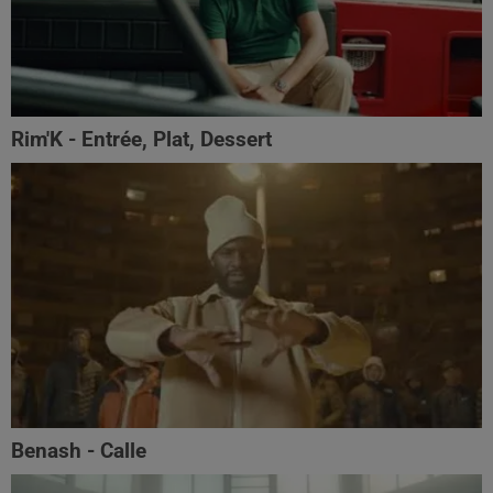
Rim'K - Entrée, Plat, Dessert
Benash - Calle