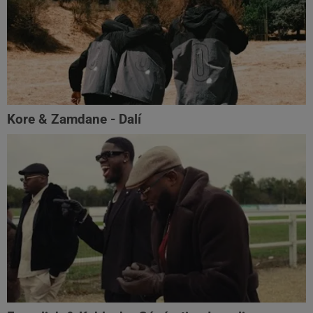
Kore & Zamdane - Dalí