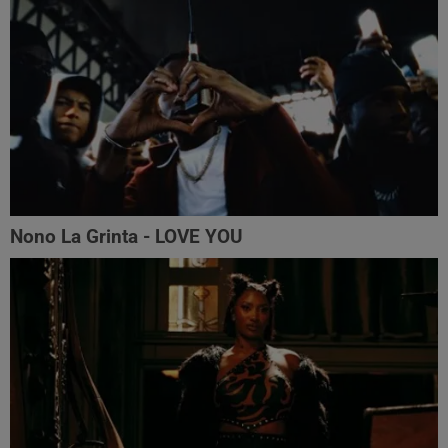
Nono La Grinta - LOVE YOU