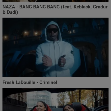
NAZA - BANG BANG BANG (feat. Keblack, Gradur
& Dadi)
Fresh LaDouille - Criminel