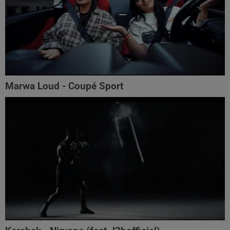
Marwa Loud - Coupé Sport