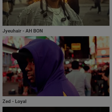
Jyeuhair - AH BON
Zed - Loyal