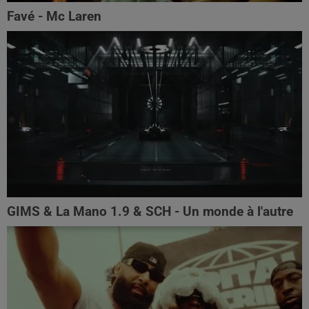
Favé - Mc Laren
GIMS & La Mano 1.9 & SCH - Un monde à l'autre