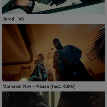
Jarod - V6
Monsieur Nov‬ - Please (feat. RSKO)