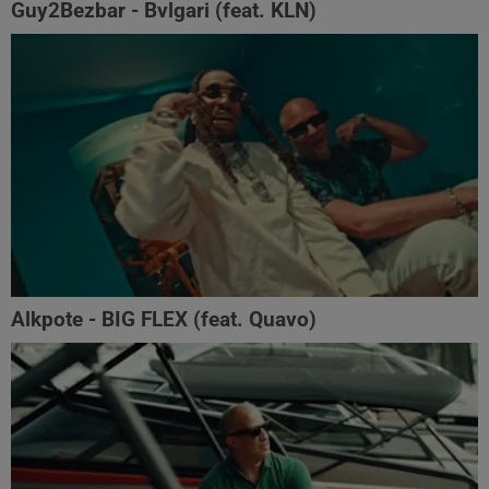
Guy2Bezbar - Bvlgari (feat. KLN)
Alkpote - BIG FLEX (feat. Quavo)