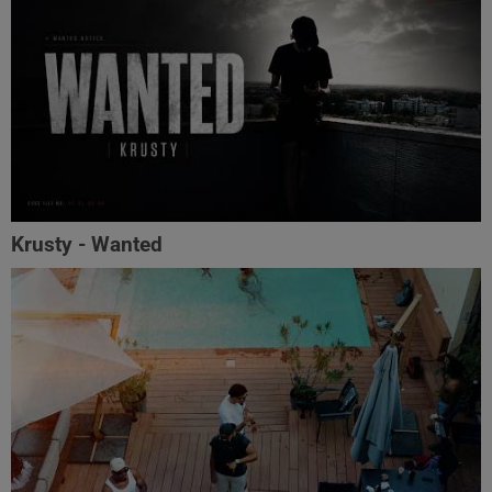
Krusty - Wanted