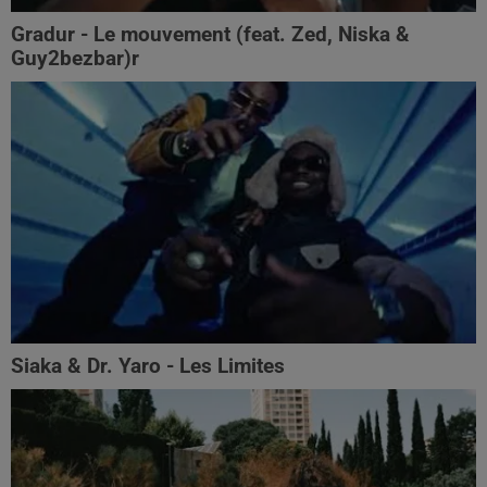
Gradur - Le mouvement (feat. Zed, Niska &
Guy2bezbar)r
Siaka & Dr. Yaro - Les Limites