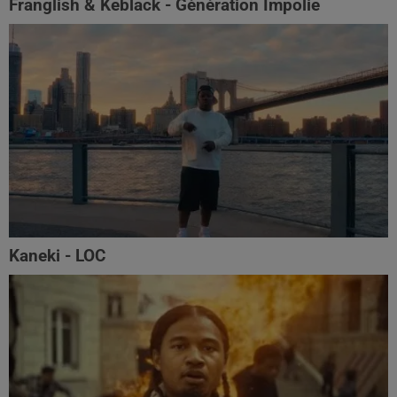
Franglish & Keblack - Génération Impolie
Kaneki - LOC