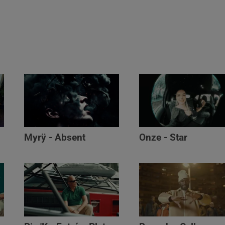
Myrÿ - Absent
Onze - Star