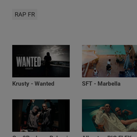
RAP FR
Krusty - Wanted
SFT - Marbella