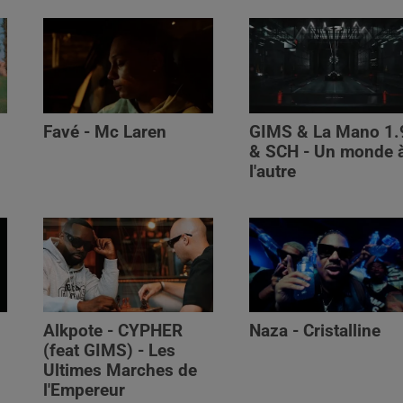
Favé - Mc Laren
GIMS & La Mano 1.
& SCH - Un monde 
l'autre
Alkpote - CYPHER
Naza - Cristalline
(feat GIMS) - Les
Ultimes Marches de
l'Empereur