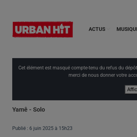
ACTUS
MUSIQU
Cet élément est masqué compte-tenu du refus du dépôt d
merci de nous donner votre acco
Affi
Yamê - Solo
Publié : 6 juin 2025 à 15h23