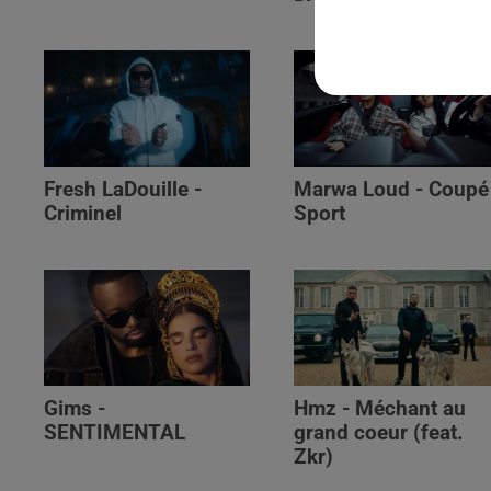
Fresh LaDouille -
Marwa Loud - Coupé
Criminel
Sport
Gims -
Hmz - Méchant au
SENTIMENTAL
grand coeur (feat.
Zkr)