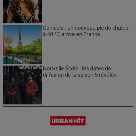
Canicule : un nouveau pic de chaleur
à 40 °C arrive en France
Nouvelle École : les dates de
diffusion de la saison 5 révélée