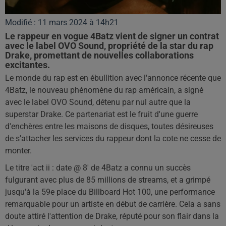
Modifié : 11 mars 2024 à 14h21
Le rappeur en vogue 4Batz vient de signer un contrat
avec le label OVO Sound, propriété de la star du rap
Drake, promettant de nouvelles collaborations
excitantes.
Le monde du rap est en ébullition avec l'annonce récente que
4Batz, le nouveau phénomène du rap américain, a signé
avec le label OVO Sound, détenu par nul autre que la
superstar Drake. Ce partenariat est le fruit d'une guerre
d'enchères entre les maisons de disques, toutes désireuses
de s'attacher les services du rappeur dont la cote ne cesse de
monter.
Le titre 'act ii : date @ 8' de 4Batz a connu un succès
fulgurant avec plus de 85 millions de streams, et a grimpé
jusqu'à la 59e place du Billboard Hot 100, une performance
remarquable pour un artiste en début de carrière. Cela a sans
doute attiré l'attention de Drake, réputé pour son flair dans la