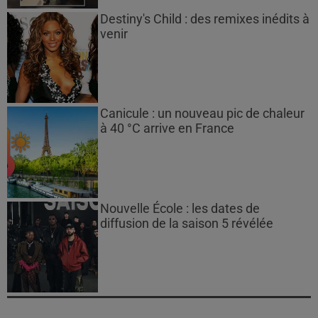
Destiny's Child : des remixes inédits à
venir
Canicule : un nouveau pic de chaleur
à 40 °C arrive en France
Nouvelle École : les dates de
diffusion de la saison 5 révélée