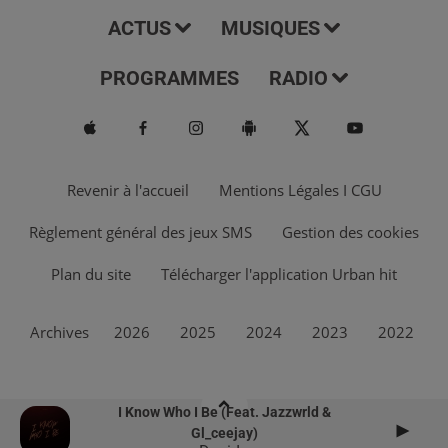
ACTUS
MUSIQUES
PROGRAMMES
RADIO
Revenir à l'accueil
Mentions Légales I CGU
Règlement général des jeux SMS
Gestion des cookies
Plan du site
Télécharger l'application Urban hit
Archives
2026
2025
2024
2023
2022
I Know Who I Be (feat. Jazzwrld &
Gl_ceejay)