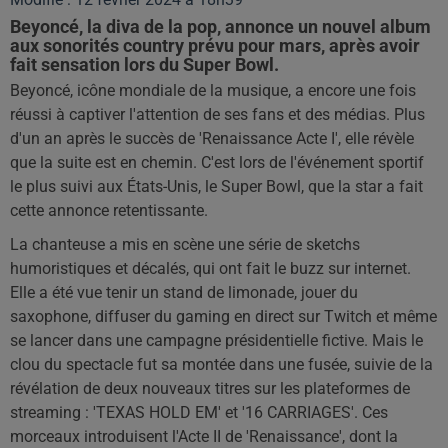
Beyoncé, la diva de la pop, annonce un nouvel album
aux sonorités country prévu pour mars, après avoir
fait sensation lors du Super Bowl.
Beyoncé, icône mondiale de la musique, a encore une fois
réussi à captiver l'attention de ses fans et des médias. Plus
d'un an après le succès de 'Renaissance Acte I', elle révèle
que la suite est en chemin. C'est lors de l'événement sportif
le plus suivi aux États-Unis, le Super Bowl, que la star a fait
cette annonce retentissante.
La chanteuse a mis en scène une série de sketchs
humoristiques et décalés, qui ont fait le buzz sur internet.
Elle a été vue tenir un stand de limonade, jouer du
saxophone, diffuser du gaming en direct sur Twitch et même
se lancer dans une campagne présidentielle fictive. Mais le
clou du spectacle fut sa montée dans une fusée, suivie de la
révélation de deux nouveaux titres sur les plateformes de
streaming : 'TEXAS HOLD EM' et '16 CARRIAGES'. Ces
morceaux introduisent l'Acte II de 'Renaissance', dont la