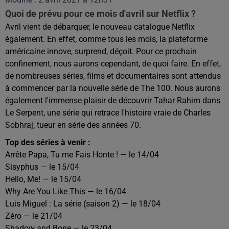
Quoi de prévu pour ce mois d'avril sur Netflix ?
Avril vient de débarquer, le nouveau catalogue Netflix
également. En effet, comme tous les mois, la plateforme
américaine innove, surprend, déçoit. Pour ce prochain
confinement, nous aurons cependant, de quoi faire. En effet,
de nombreuses séries, films et documentaires sont attendus
à commencer par la nouvelle série de The 100. Nous aurons
également l'immense plaisir de découvrir Tahar Rahim dans
Le Serpent, une série qui retrace l'histoire vraie de Charles
Sobhraj, tueur en série des années 70.
Top des séries à venir :
Arrête Papa, Tu me Fais Honte ! — le 14/04
Sisyphus — le 15/04
Hello, Me! — le 15/04
Why Are You Like This — le 16/04
Luis Miguel : La série (saison 2) — le 18/04
Zéro — le 21/04
Shadow and Bone — le 23/04