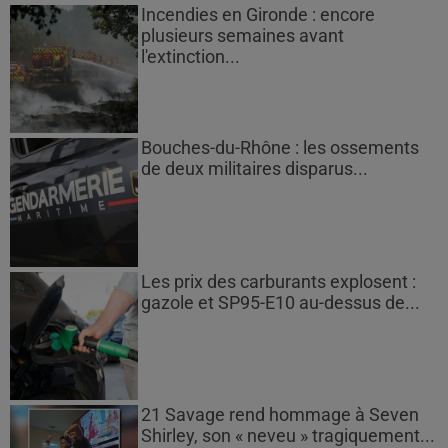
Incendies en Gironde : encore
plusieurs semaines avant
l'extinction...
Bouches-du-Rhône : les ossements
de deux militaires disparus...
Les prix des carburants explosent :
gazole et SP95-E10 au-dessus de...
21 Savage rend hommage à Seven
Shirley, son « neveu » tragiquement...