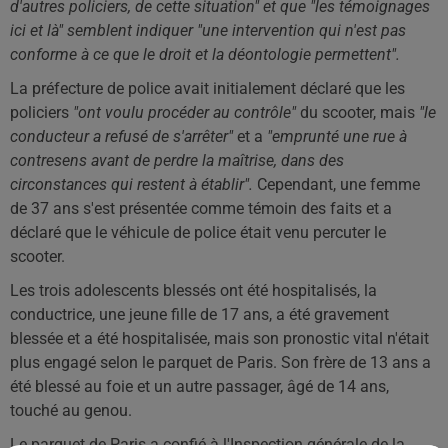
d'autres policiers, de cette situation" et que "les témoignages
ici et là" semblent indiquer "une intervention qui n'est pas
conforme à ce que le droit et la déontologie permettent".
La préfecture de police avait initialement déclaré que les
policiers
"ont voulu procéder au contrôle"
du scooter, mais
"le
conducteur a refusé de s'arrêter"
et a
"emprunté une rue à
contresens avant de perdre la maîtrise, dans des
circonstances qui restent à établir".
Cependant, une femme
de 37 ans s'est présentée comme témoin des faits et a
déclaré que le véhicule de police était venu percuter le
scooter.
Les trois adolescents blessés ont été hospitalisés, la
conductrice, une jeune fille de 17 ans, a été gravement
blessée et a été hospitalisée, mais son pronostic vital n'était
plus engagé selon le parquet de Paris. Son frère de 13 ans a
été blessé au foie et un autre passager, âgé de 14 ans,
touché au genou.
Le parquet de Paris a confié à l'Inspection générale de la