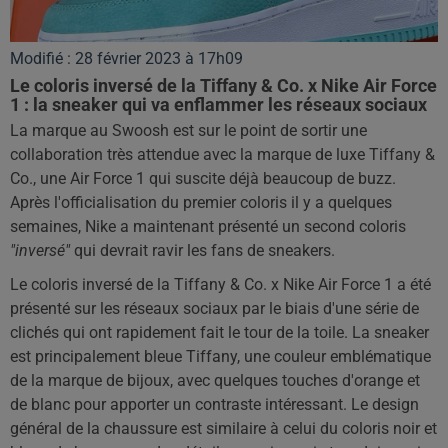
Modifié : 28 février 2023 à 17h09
Le coloris inversé de la Tiffany & Co. x Nike Air Force
1 : la sneaker qui va enflammer les réseaux sociaux
La marque au Swoosh est sur le point de sortir une
collaboration très attendue avec la marque de luxe Tiffany &
Co., une Air Force 1 qui suscite déjà beaucoup de buzz.
Après l'officialisation du premier coloris il y a quelques
semaines, Nike a maintenant présenté un second coloris
"inversé"
qui devrait ravir les fans de sneakers.
Le coloris inversé de la Tiffany & Co. x Nike Air Force 1 a été
présenté sur les réseaux sociaux par le biais d'une série de
clichés qui ont rapidement fait le tour de la toile. La sneaker
est principalement bleue Tiffany, une couleur emblématique
de la marque de bijoux, avec quelques touches d'orange et
de blanc pour apporter un contraste intéressant. Le design
général de la chaussure est similaire à celui du coloris noir et