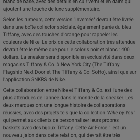
blanc de base, avec des détails en cuir verni et en daim qui
ajoutent une touche de luxe supplémentaire.
Selon les rumeurs, cette version "inversée" devrait être livrée
dans une boîte collector spéciale, également parée du bleu
Tiffany, avec des touches d'orange pour rappeler les
couleurs de Nike. Le prix de cette collaboration très attendue
devrait être le même que pour le coloris noir et blanc : 400
dollars. La sneaker sera disponible en exclusivité dans deux
magasins Tiffany & Co. à New York City (The Tiffany
Flagship Next Door et The Tiffany & Co. SoHo), ainsi que sur
l'application SNKRS de Nike.
Cette collaboration entre Nike et Tiffany & Co. est l'une des
plus attendues de l'année dans le monde de la sneaker. Les
deux marques ont une longue histoire de collaborations
réussies, avec des projets tels que la collection
"Nike by You"
qui permet aux clients de personnaliser leurs propres
baskets avec des bijoux Tiffany. Cette Air Force 1 est un
nouveau jalon dans cette relation, qui devrait être très