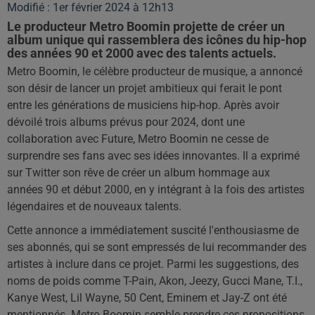
Modifié : 1er février 2024 à 12h13
Le producteur Metro Boomin projette de créer un
album unique qui rassemblera des icônes du hip-hop
des années 90 et 2000 avec des talents actuels.
Metro Boomin, le célèbre producteur de musique, a annoncé
son désir de lancer un projet ambitieux qui ferait le pont
entre les générations de musiciens hip-hop. Après avoir
dévoilé trois albums prévus pour 2024, dont une
collaboration avec Future, Metro Boomin ne cesse de
surprendre ses fans avec ses idées innovantes. Il a exprimé
sur Twitter son rêve de créer un album hommage aux
années 90 et début 2000, en y intégrant à la fois des artistes
légendaires et de nouveaux talents.
Cette annonce a immédiatement suscité l'enthousiasme de
ses abonnés, qui se sont empressés de lui recommander des
artistes à inclure dans ce projet. Parmi les suggestions, des
noms de poids comme T-Pain, Akon, Jeezy, Gucci Mane, T.I.,
Kanye West, Lil Wayne, 50 Cent, Eminem et Jay-Z ont été
mentionnés. Metro Boomin semble prendre ces propositions