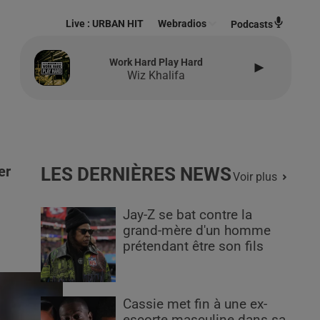
Live :
URBAN HIT
Webradios
Podcasts
Work Hard Play Hard
Wiz Khalifa
er
LES DERNIÈRES NEWS
Voir plus
Jay-Z se bat contre la
grand-mère d'un homme
prétendant être son fils
Cassie met fin à une ex-