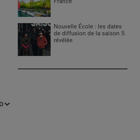
France
Nouvelle École : les dates
de diffusion de la saison 5
révélée
O