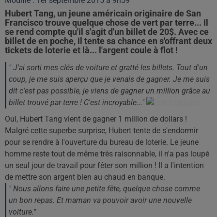
Modifié : 1er septembre 2015 à 9h59
Hubert Tang, un jeune américain originaire de San
Francisco trouve quelque chose de vert par terre... Il
se rend compte qu'il s'agit d'un billet de 20$. Avec ce
billet de en poche, il tente sa chance en s'offrant deux
tickets de loterie et là... l'argent coule à flot !
" J'ai sorti mes clés de voiture et gratté les billets. Tout d'un
coup, je me suis aperçu que je venais de gagner. Je me suis
dit c'est pas possible, je viens de gagner un million grâce au
billet trouvé par terre ! C'est incroyable..."
Oui, Hubert Tang vient de gagner 1 million de dollars !
Malgré cette superbe surprise, Hubert tente de s'endormir
pour se rendre à l'ouverture du bureau de loterie. Le jeune
homme reste tout de même très raisonnable, il n'a pas loupé
un seul jour de travail pour fêter son million ! Il a l'intention
de mettre son argent bien au chaud en banque.
" Nous allons faire une petite fête, quelque chose comme
un bon repas. Et maman va pouvoir avoir une nouvelle
voiture."