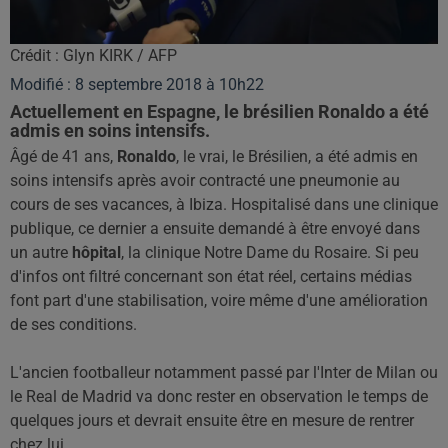
Crédit :
Glyn KIRK / AFP
Modifié : 8 septembre 2018 à 10h22
Actuellement en Espagne, le brésilien Ronaldo a été
admis en soins intensifs.
Âgé
de 41 ans,
Ronaldo
, le vrai, le Brésilien,
a
été admis en
soins intensifs après avoir contracté
une
pneumonie au
cours de ses vacances, à Ibiza.
Hospitalisé dans une clinique
publique, ce dernier a ensuite demandé à être envoyé dans
un autre
hôpital
, la clinique Notre Dame du Rosaire.
Si peu
d'infos ont filtré concernant son état réel, certains médias
font part d'une stabilisation, voire même d'une amélioration
de ses conditions.
L'ancien footballeur notamment passé par l'Inter de Milan ou
le
Real
de Madrid va donc rester en observation le temps de
quelques jours et devrait ensuite être en mesure de rentrer
chez lui.