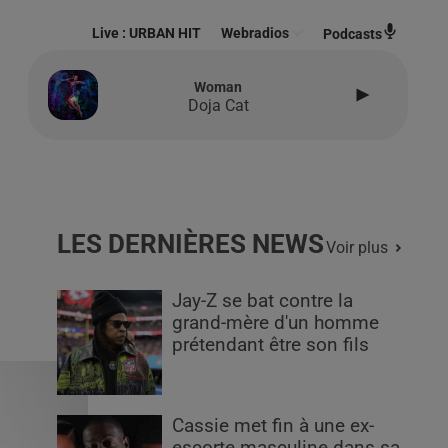
Live :
URBAN HIT
Webradios
Podcasts
Woman
Doja Cat
LES DERNIÈRES NEWS
Voir plus
Jay-Z se bat contre la
grand-mère d'un homme
prétendant être son fils
Cassie met fin à une ex-