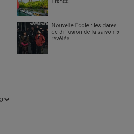
France
Nouvelle École : les dates
de diffusion de la saison 5
révélée
O