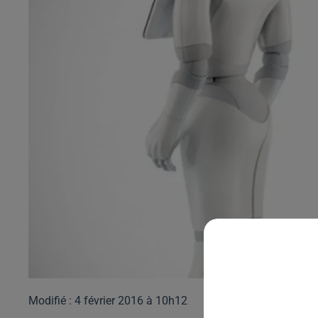
Modifié : 4 février 2016 à 10h12