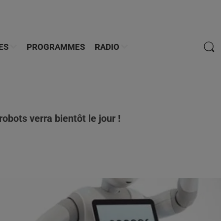
ES
PROGRAMMES
RADIO
bots verra bientôt le jour !