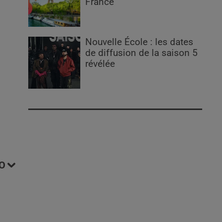
France
Nouvelle École : les dates
de diffusion de la saison 5
révélée
O