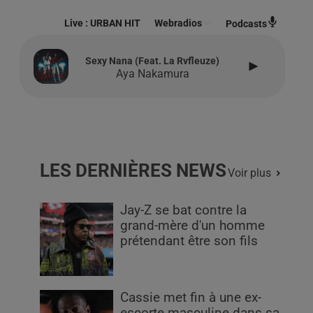
Live :
URBAN HIT
Webradios
Podcasts
Sexy Nana (feat. La Rvfleuze)
Aya Nakamura
LES DERNIÈRES NEWS
Voir plus
Jay-Z se bat contre la
grand-mère d'un homme
prétendant être son fils
Cassie met fin à une ex-