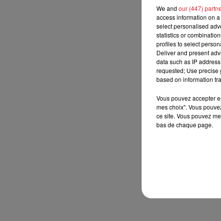
We and
our (447) partn
access information on a 
select personalised ad
statistics or combinatio
profiles to select person
Deliver and present adv
data such as IP address 
requested; Use precise g
based on information tra
Vous pouvez accepter en 
mes choix". Vous pouvez
ce site. Vous pouvez met
bas de chaque page.