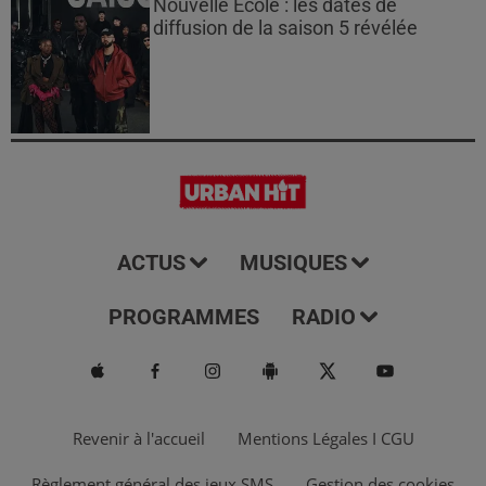
Nouvelle École : les dates de
diffusion de la saison 5 révélée
ACTUS
MUSIQUES
PROGRAMMES
RADIO
Revenir à l'accueil
Mentions Légales I CGU
Règlement général des jeux SMS
Gestion des cookies