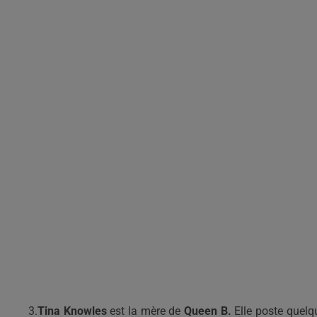
3.
Tina Knowles
est la mère de
Queen B.
Elle poste quelq