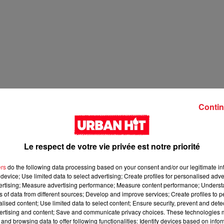
Contin
Le respect de votre vie privée est notre priorité
ers
do the following data processing based on your consent and/or our legitimate int
device; Use limited data to select advertising; Create profiles for personalised adver
vertising; Measure advertising performance; Measure content performance; Unders
ns of data from different sources; Develop and improve services; Create profiles to 
alised content; Use limited data to select content; Ensure security, prevent and detect
ertising and content; Save and communicate privacy choices. These technologies
and browsing data to offer following functionalities: Identify devices based on infor