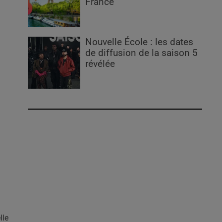
France
Nouvelle École : les dates
de diffusion de la saison 5
révélée
lle