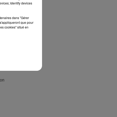
vices; Identify devices
rtenaires dans "Gérer
s'appliqueront que pour
les cookies" situé en
aux
Son