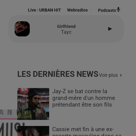
Live :
URBAN HIT
Webradios
Podcasts
Girlfriend
Tayc
LES DERNIÈRES NEWS
Voir plus
Jay-Z se bat contre la
grand-mère d'un homme
prétendant être son fils
Cassie met fin à une ex-