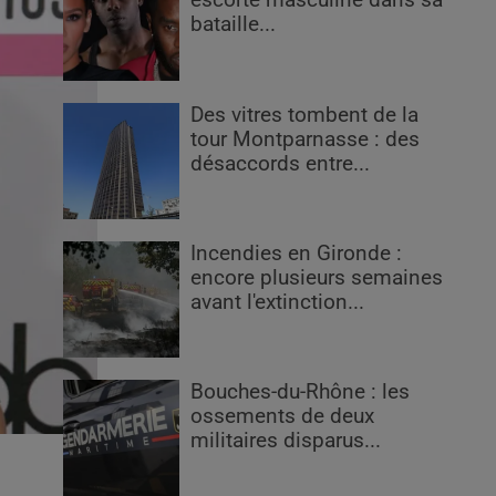
escorte masculine dans sa
bataille...
Des vitres tombent de la
tour Montparnasse : des
désaccords entre...
Incendies en Gironde :
encore plusieurs semaines
avant l'extinction...
Bouches-du-Rhône : les
ossements de deux
militaires disparus...