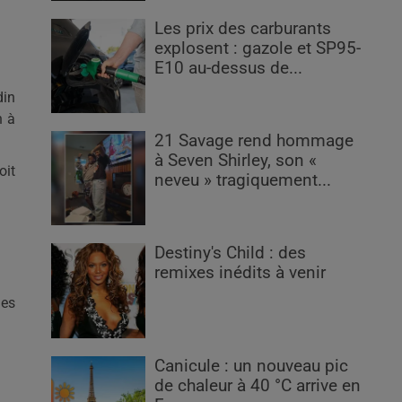
Les prix des carburants
explosent : gazole et SP95-
E10 au-dessus de...
din
n à
21 Savage rend hommage
à Seven Shirley, son «
oit
neveu » tragiquement...
Destiny's Child : des
remixes inédits à venir
les
Canicule : un nouveau pic
de chaleur à 40 °C arrive en