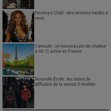
Destiny's Child : des remixes inédits à
venir
Canicule : un nouveau pic de chaleur
à 40 °C arrive en France
Nouvelle École : les dates de
diffusion de la saison 5 révélée