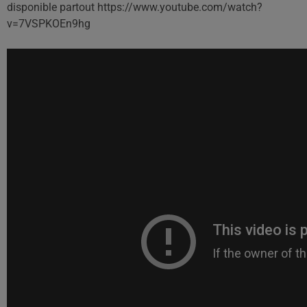
disponible partout https://www.youtube.com/watch?
v=7VSPKOEn9hg