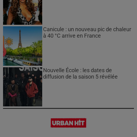
Canicule : un nouveau pic de chaleur
à 40 °C arrive en France
Nouvelle École : les dates de
diffusion de la saison 5 révélée