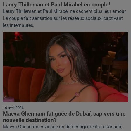
Laury Thilleman et Paul Mirabel en couple!
Laury Thilleman et Paul Mirabel ne cachent plus leur amour.
Le couple fait sensation sur les réseaux sociaux, captivant
les internautes.
16 avril 2026
Maeva Ghennam fatiguée de Dubaï, cap vers une
nouvelle destination?
Maeva Ghennam envisage un déménagement au Canada,