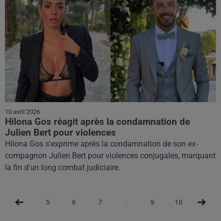
10 avril 2026
Hilona Gos réagit après la condamnation de
Julien Bert pour violences
Hilona Gos s'exprime après la condamnation de son ex-
compagnon Julien Bert pour violences conjugales, marquant
la fin d'un long combat judiciaire.
5
6
7
8
9
10
11