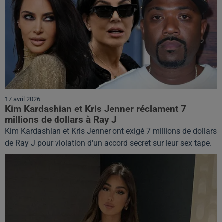
17 avril 2026
Kim Kardashian et Kris Jenner réclament 7
millions de dollars à Ray J
Kim Kardashian et Kris Jenner ont exigé 7 millions de dollars
de Ray J pour violation d'un accord secret sur leur sex tape.