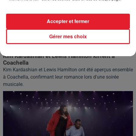
Accepter et fermer
Gérer mes choix
13 avril 2026
Kim Kardashian et Lewis Hamilton kiffent à
Coachella
Kim Kardashian et Lewis Hamilton ont été aperçus ensemble
à Coachella, confirmant leur romance lors d'une soirée
musicale.