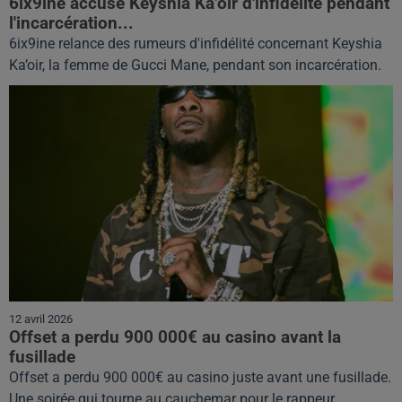
6ix9ine accuse Keyshia Ka’oir d'infidélité pendant
l'incarcération...
6ix9ine relance des rumeurs d'infidélité concernant Keyshia
Ka’oir, la femme de Gucci Mane, pendant son incarcération.
12 avril 2026
Offset a perdu 900 000€ au casino avant la
fusillade
Offset a perdu 900 000€ au casino juste avant une fusillade.
Une soirée qui tourne au cauchemar pour le rappeur.