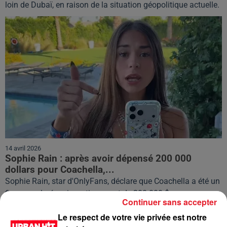
loin de Dubaï, en raison de la situation géopolitique actuelle.
14 avril 2026
Sophie Rain : après avoir dépensé 200 000
dollars pour Coachella,...
Sophie Rain, star d'OnlyFans, déclare que Coachella a été un
fiasco malgré un investissement de 200 000 $.
Continuer sans accepter
Le respect de votre vie privée est notre