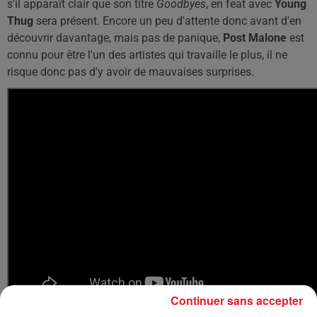
s'il apparaît clair que son titre
Goodbyes
, en feat avec
Young
Thug
sera présent. Encore un peu d'attente donc avant d'en
découvrir davantage, mais pas de panique,
Post Malone
est
connu pour être l'un des artistes qui travaille le plus, il ne
risque donc pas d'y avoir de mauvaises surprises.
Continuer sans accepter