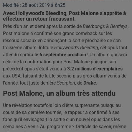
Modifié : 28 août 2019 à 6h25
Avec Hollywood's Bleeding, Post Malone s'apprête à
effectuer un retour fracassant.
Près d'un an et demi après la sortie de
Beerbongs & Bentleys
,
Post malone a confirmé son grand comeback sur les
réseaux sociaux en annonçant la sortie prochaine de son
troisième album. Intitulé
Hollywood’s Bleeding
, cet opus tant
attendu sortira
le 6 septembre prochain
! Un album qui sera
celui de la confirmation pour Post Malone puisque son
précédent opus s'était vendu à
3.2 millions d'exemplaires
aux USA, faisant de lui, le second plus gros album vendu de
l'année, tout juste derrière
Scorpion
, de
Drake
.
Post Malone, un album très attendu
Une révélation toutefois loin d'être surprenante puisqu'au
cours de sa dernière tournée, le rappeur a confirmé à ses
fans qu'il envisageait la sortie d'un nouvel opus dans les
semaines à venir. Au programme ? Difficile de savoir, même