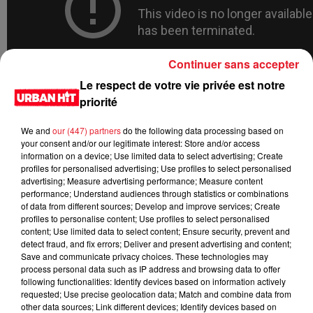
Continuer sans accepter
Le respect de votre vie privée est notre
priorité
We and
our (447) partners
do the following data processing based on
your consent and/or our legitimate interest: Store and/or access
information on a device; Use limited data to select advertising; Create
profiles for personalised advertising; Use profiles to select personalised
advertising; Measure advertising performance; Measure content
performance; Understand audiences through statistics or combinations
of data from different sources; Develop and improve services; Create
profiles to personalise content; Use profiles to select personalised
content; Use limited data to select content; Ensure security, prevent and
detect fraud, and fix errors; Deliver and present advertising and content;
Save and communicate privacy choices. These technologies may
process personal data such as IP address and browsing data to offer
following functionalities: Identify devices based on information actively
requested; Use precise geolocation data; Match and combine data from
other data sources; Link different devices; Identify devices based on