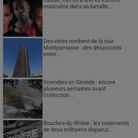
Cassie met fin à une ex-escorte
masculine dans sa bataille...
Des vitres tombent de la tour
Montparnasse : des désaccords
entre...
Incendies en Gironde : encore
plusieurs semaines avant
l'extinction...
Bouches-du-Rhône : les ossements
de deux militaires disparus...