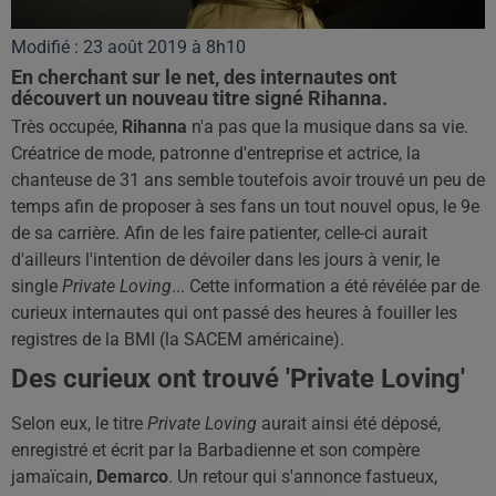
Modifié : 23 août 2019 à 8h10
En cherchant sur le net, des internautes ont
découvert un nouveau titre signé Rihanna.
Très occupée,
Rihanna
n'a pas que la musique dans sa vie.
Créatrice de mode, patronne d'entreprise et actrice, la
chanteuse de 31 ans semble toutefois avoir trouvé un peu de
temps afin de proposer à ses fans un tout nouvel opus, le 9e
de sa carrière.
Afin de les faire patienter, celle-ci aurait
d'ailleurs l'intention de dévoiler dans le
s jours
à venir, le
single
Private
Loving
...
Cette information a été révélée par de
curieux internautes qui ont passé des heures à fouiller les
registres de la
BMI
(la
SACEM
américaine)
.
Des curieux ont trouvé 'Private Loving'
Selon eux, le titre
Private
Loving
aurait ainsi été déposé,
enregistré et écrit par la Barbadienne et son compère
jamaïcain,
Demarco
.
Un retour qui s'annonce fastueux,