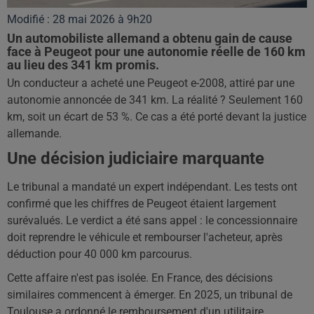
Modifié : 28 mai 2026 à 9h20
Un automobiliste allemand a obtenu gain de cause
face à Peugeot pour une autonomie réelle de 160 km
au lieu des 341 km promis.
Un conducteur a acheté une Peugeot e-2008, attiré par une
autonomie annoncée de 341 km. La réalité ? Seulement 160
km, soit un écart de 53 %. Ce cas a été porté devant la justice
allemande.
Une décision judiciaire marquante
Le tribunal a mandaté un expert indépendant. Les tests ont
confirmé que les chiffres de Peugeot étaient largement
surévalués. Le verdict a été sans appel : le concessionnaire
doit reprendre le véhicule et rembourser l'acheteur, après
déduction pour 40 000 km parcourus.
Cette affaire n'est pas isolée. En France, des décisions
similaires commencent à émerger. En 2025, un tribunal de
Toulouse a ordonné le remboursement d'un utilitaire