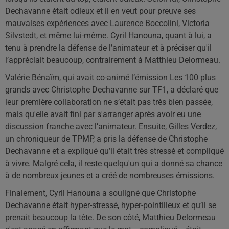
Dechavanne était odieux et il en veut pour preuve ses
mauvaises expériences avec Laurence Boccolini, Victoria
Silvstedt, et même lui-même. Cyril Hanouna, quant à lui, a
tenu à prendre la défense de l’animateur et à préciser qu'il
l’appréciait beaucoup, contrairement à Matthieu Delormeau.
Valérie Bénaïm, qui avait co-animé l’émission Les 100 plus
grands avec Christophe Dechavanne sur TF1, a déclaré que
leur première collaboration ne s’était pas très bien passée,
mais qu'elle avait fini par s'arranger après avoir eu une
discussion franche avec l’animateur. Ensuite, Gilles Verdez,
un chroniqueur de TPMP, a pris la défense de Christophe
Dechavanne et a expliqué qu’il était très stressé et compliqué
à vivre. Malgré cela, il reste quelqu'un qui a donné sa chance
à de nombreux jeunes et a créé de nombreuses émissions.
Finalement, Cyril Hanouna a souligné que Christophe
Dechavanne était hyper-stressé, hyper-pointilleux et qu’il se
prenait beaucoup la tête. De son côté, Matthieu Delormeau