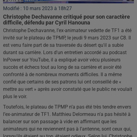
Modifié : 10 mars 2023 à 18h27
Christophe Dechavanne critiqué pour son caractère
difficile, défendu par Cyril Hanouna
Christophe Dechavanne, l’ex-animateur vedette de TF1 a été
invité sur le plateau de TPMP, le jeudi 9 mars 2023 sur C8. Il
est venu faire part de sa traversée du désert qu'il a subie
durant sa carrière. Lors d'un entretien accordé au podcast
InPower sur YouTube, il a expliqué avoir vécu plusieurs
succès et échecs tout au long de sa carrière et avoir été
confronté à de nombreux moments difficiles. Il a même
confié que certains de ses patrons lui ont conseillé de «
mettre au vert » après avoir constaté que le public ne voulait
plus le voir.
Toutefois, le plateau de TPMP n’a pas été très tendre envers
l’ex-animateur de TF1. Matthieu Delormeau n'a pas hésité à
balancer sur son passage à vide en affirmant que les
animateurs qui ne reviennent pas à l’antenne, sont ceux qui,
lorsqu'ils étaient au top, étaient odieux. Selon lui, Christophe