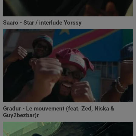
Saaro - Star / interlude Yorssy
Gradur - Le mouvement (feat. Zed, Niska &
Guy2bezbar)r