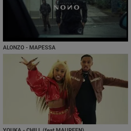
ALONZO - MAPESSA
YOUKA - CHILL (feat MAUREEN)