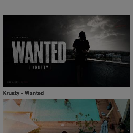
Krusty - Wanted