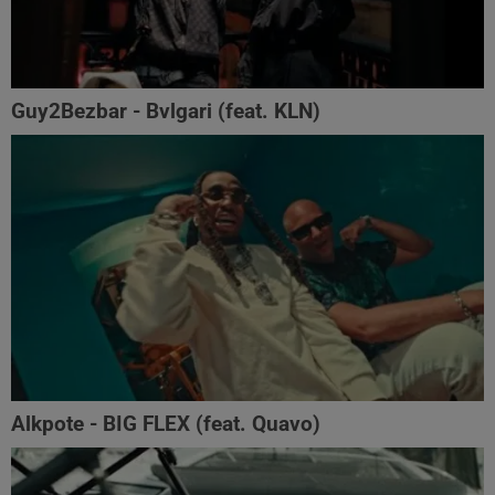
Guy2Bezbar - Bvlgari (feat. KLN)
Alkpote - BIG FLEX (feat. Quavo)