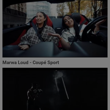
Marwa Loud - Coupé Sport