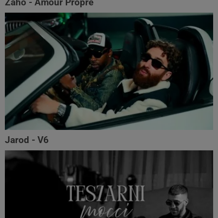
Zaho - Amour Propre
Jarod - V6