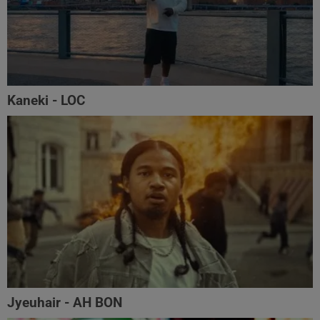
Kaneki - LOC
Jyeuhair - AH BON