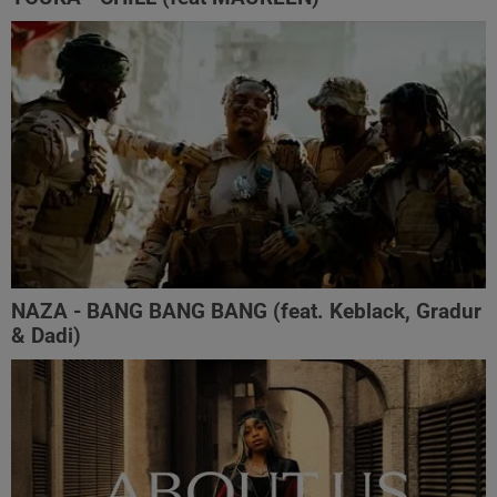
NAZA - BANG BANG BANG (feat. Keblack, Gradur
& Dadi)