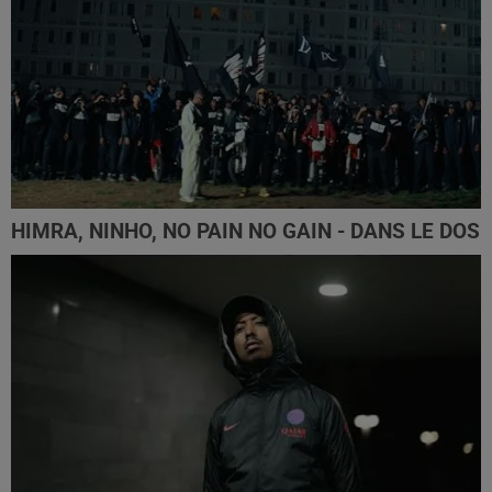
HIMRA, NINHO, NO PAIN NO GAIN - DANS LE DOS