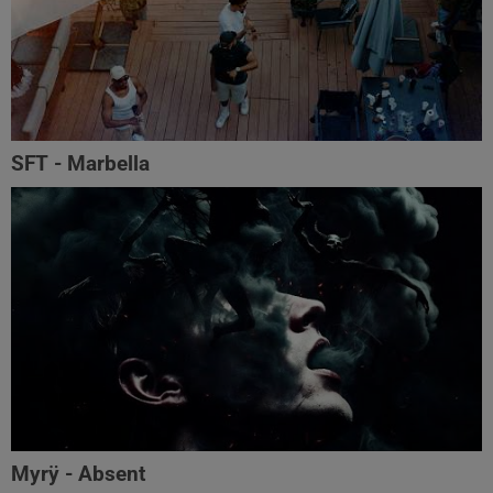
SFT - Marbella
Myrÿ - Absent