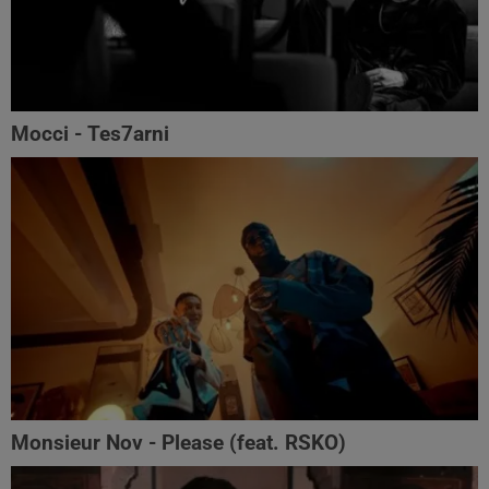
Mocci - Tes7arni
Monsieur Nov‬ - Please (feat. RSKO)