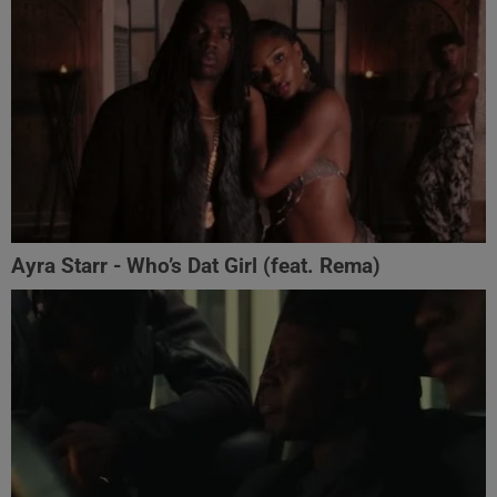
Ayra Starr - Who’s Dat Girl (feat. Rema)