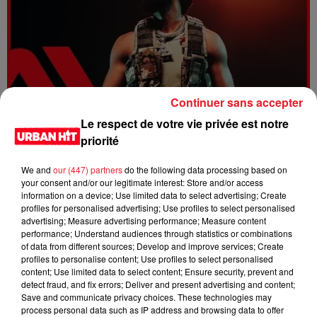
Continuer sans accepter
Le respect de votre vie privée est notre
Dystinct - Yama
priorité
We and
our (447) partners
do the following data processing based on
your consent and/or our legitimate interest: Store and/or access
information on a device; Use limited data to select advertising; Create
profiles for personalised advertising; Use profiles to select personalised
advertising; Measure advertising performance; Measure content
performance; Understand audiences through statistics or combinations
of data from different sources; Develop and improve services; Create
profiles to personalise content; Use profiles to select personalised
content; Use limited data to select content; Ensure security, prevent and
detect fraud, and fix errors; Deliver and present advertising and content;
Save and communicate privacy choices. These technologies may
process personal data such as IP address and browsing data to offer