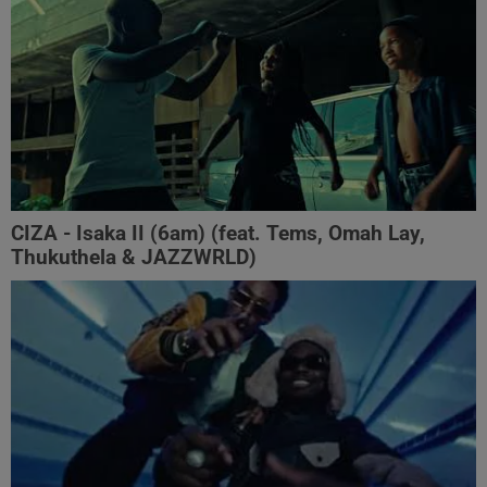
CIZA - Isaka II (6am) (feat. Tems, Omah Lay,
Thukuthela & JAZZWRLD)