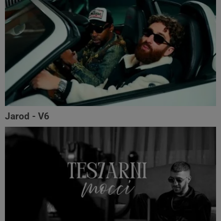
Jarod - V6