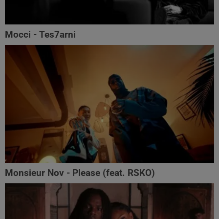
Mocci - Tes7arni
Monsieur Nov‬ - Please (feat. RSKO)