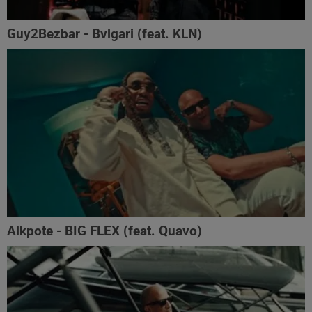
Guy2Bezbar - Bvlgari (feat. KLN)
Alkpote - BIG FLEX (feat. Quavo)