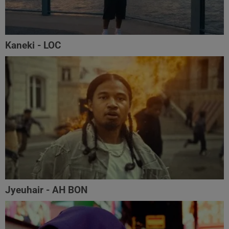
Kaneki - LOC
Jyeuhair - AH BON