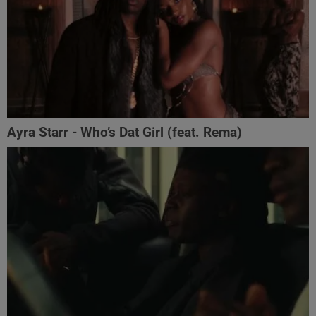
Ayra Starr - Who’s Dat Girl (feat. Rema)