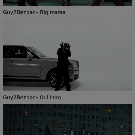
Guy2Bezbar - Big mama
Guy2Bezbar - Cullinan