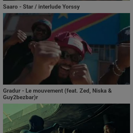
Saaro - Star / interlude Yorssy
Gradur - Le mouvement (feat. Zed, Niska &
Guy2bezbar)r