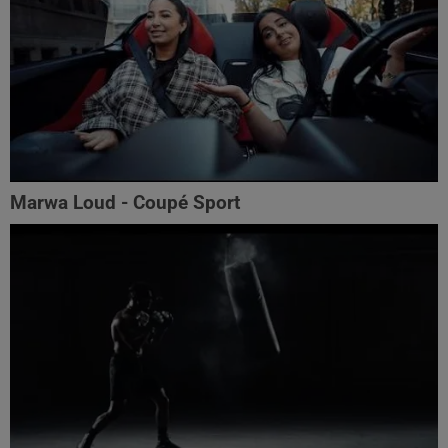
Marwa Loud - Coupé Sport