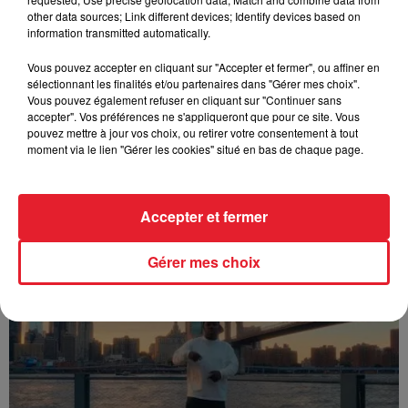
other data sources; Link different devices; Identify devices based on
information transmitted automatically.
Vous pouvez accepter en cliquant sur "Accepter et fermer", ou affiner en
sélectionnant les finalités et/ou partenaires dans "Gérer mes choix".
Vous pouvez également refuser en cliquant sur "Continuer sans
accepter". Vos préférences ne s'appliqueront que pour ce site. Vous
pouvez mettre à jour vos choix, ou retirer votre consentement à tout
moment via le lien "Gérer les cookies" situé en bas de chaque page.
Accepter et fermer
Franglish & Keblack - Génération Impolie
Gérer mes choix