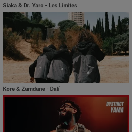
Siaka & Dr. Yaro - Les Limites
Kore & Zamdane - Dalí