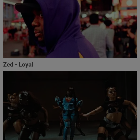
Zed - Loyal