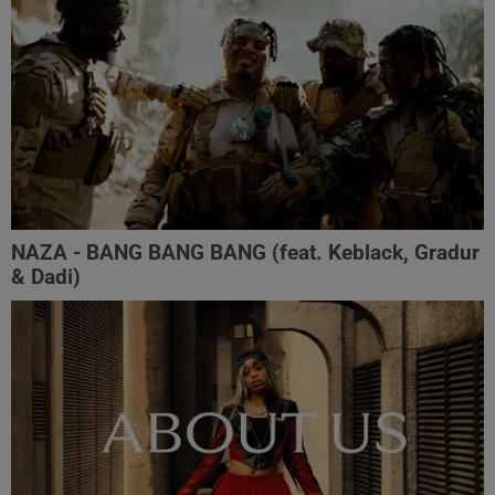
NAZA - BANG BANG BANG (feat. Keblack, Gradur
& Dadi)