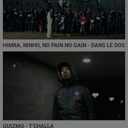
HIMRA, NINHO, NO PAIN NO GAIN - DANS LE DOS
GUIZMO - T’CHALLA