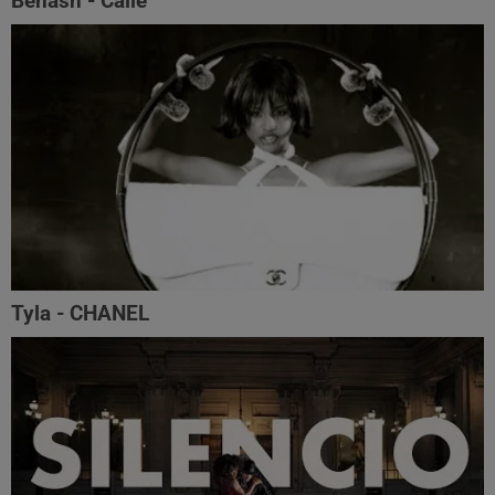
Benash - Calle
Tyla - CHANEL