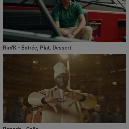
Rim'K - Entrée, Plat, Dessert