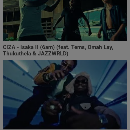
CIZA - Isaka II (6am) (feat. Tems, Omah Lay,
Thukuthela & JAZZWRLD)