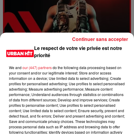
Continuer sans accepter
Le respect de votre vie privée est notre
Dystinct - Yama
priorité
We and
our (447) partners
do the following data processing based on
your consent and/or our legitimate interest: Store and/or access
information on a device; Use limited data to select advertising; Create
profiles for personalised advertising; Use profiles to select personalised
advertising; Measure advertising performance; Measure content
performance; Understand audiences through statistics or combinations
of data from different sources; Develop and improve services; Create
profiles to personalise content; Use profiles to select personalised
content; Use limited data to select content; Ensure security, prevent and
detect fraud, and fix errors; Deliver and present advertising and content;
Save and communicate privacy choices. These technologies may
process personal data such as IP address and browsing data to offer
FOLA & Victony - golibe
following functionalities: Identify devices based on information actively