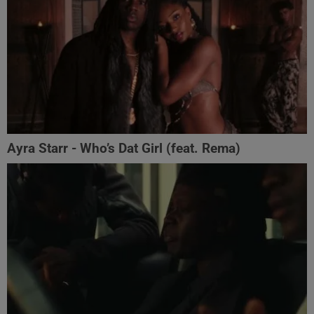
Ayra Starr - Who’s Dat Girl (feat. Rema)