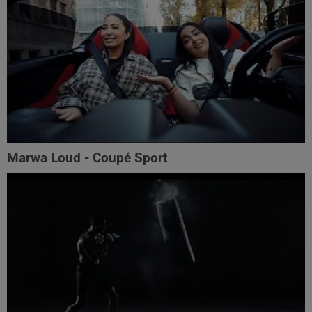
Marwa Loud - Coupé Sport