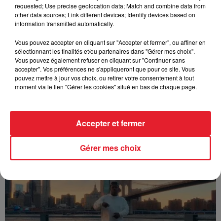
requested; Use precise geolocation data; Match and combine data from
other data sources; Link different devices; Identify devices based on
information transmitted automatically.
Vous pouvez accepter en cliquant sur "Accepter et fermer", ou affiner en
sélectionnant les finalités et/ou partenaires dans "Gérer mes choix".
Vous pouvez également refuser en cliquant sur "Continuer sans
accepter". Vos préférences ne s'appliqueront que pour ce site. Vous
pouvez mettre à jour vos choix, ou retirer votre consentement à tout
moment via le lien "Gérer les cookies" situé en bas de chaque page.
Accepter et fermer
Franglish & Keblack - Génération Impolie
Gérer mes choix