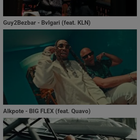
Guy2Bezbar - Bvlgari (feat. KLN)
Alkpote - BIG FLEX (feat. Quavo)