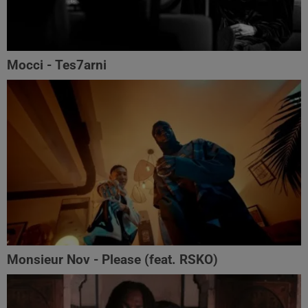
Mocci - Tes7arni
Monsieur Nov‬ - Please (feat. RSKO)