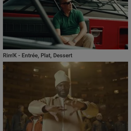
Rim'K - Entrée, Plat, Dessert