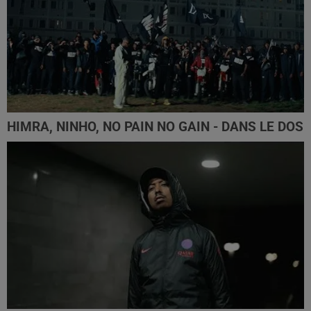
HIMRA, NINHO, NO PAIN NO GAIN - DANS LE DOS