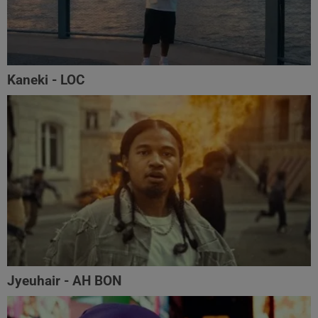
Kaneki - LOC
Jyeuhair - AH BON