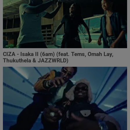
CIZA - Isaka II (6am) (feat. Tems, Omah Lay,
Thukuthela & JAZZWRLD)