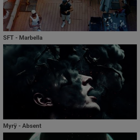
SFT - Marbella
Myrÿ - Absent