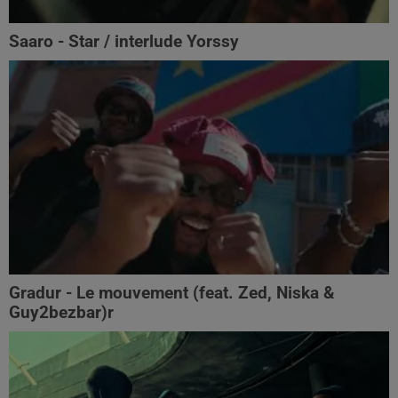
Saaro - Star / interlude Yorssy
Gradur - Le mouvement (feat. Zed, Niska &
Guy2bezbar)r