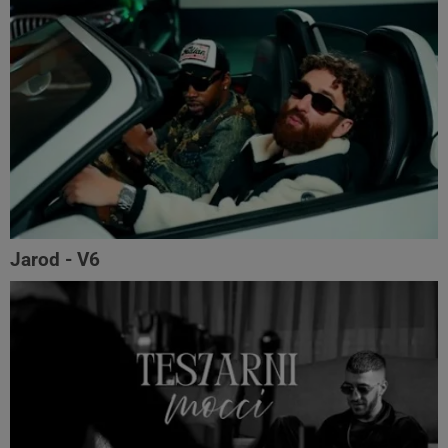
Jarod - V6