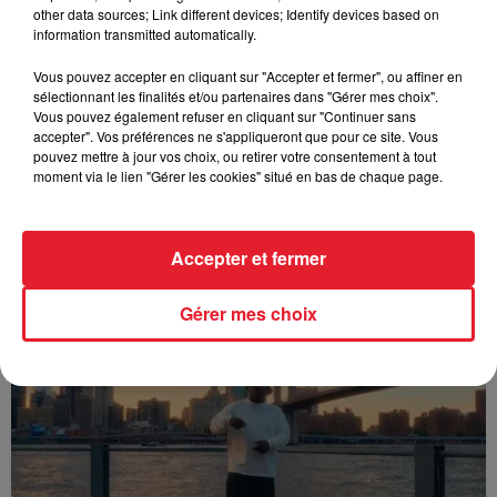
other data sources; Link different devices; Identify devices based on
information transmitted automatically.
Vous pouvez accepter en cliquant sur "Accepter et fermer", ou affiner en
sélectionnant les finalités et/ou partenaires dans "Gérer mes choix".
Vous pouvez également refuser en cliquant sur "Continuer sans
accepter". Vos préférences ne s'appliqueront que pour ce site. Vous
pouvez mettre à jour vos choix, ou retirer votre consentement à tout
moment via le lien "Gérer les cookies" situé en bas de chaque page.
Accepter et fermer
Franglish & Keblack - Génération Impolie
Gérer mes choix