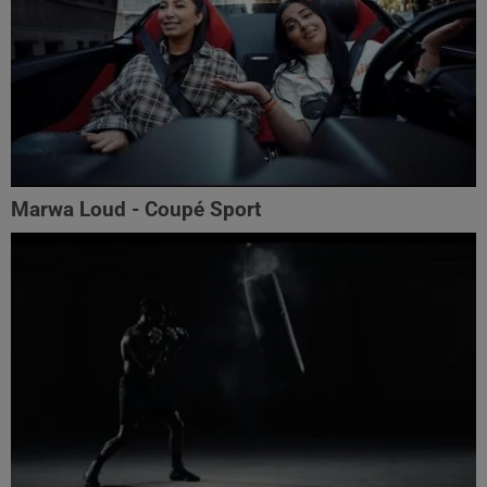
Marwa Loud - Coupé Sport