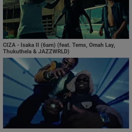
CIZA - Isaka II (6am) (feat. Tems, Omah Lay,
Thukuthela & JAZZWRLD)