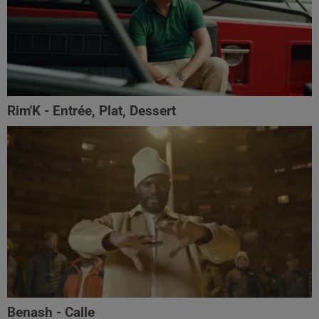
Rim'K - Entrée, Plat, Dessert
Benash - Calle