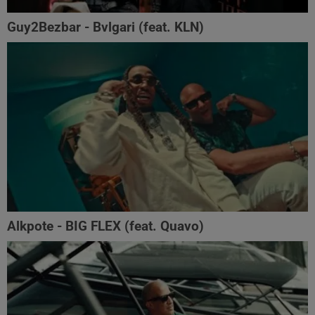
Guy2Bezbar - Bvlgari (feat. KLN)
Alkpote - BIG FLEX (feat. Quavo)