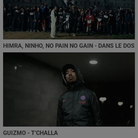
HIMRA, NINHO, NO PAIN NO GAIN - DANS LE DOS
GUIZMO - T’CHALLA