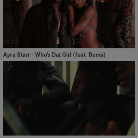
Ayra Starr - Who’s Dat Girl (feat. Rema)