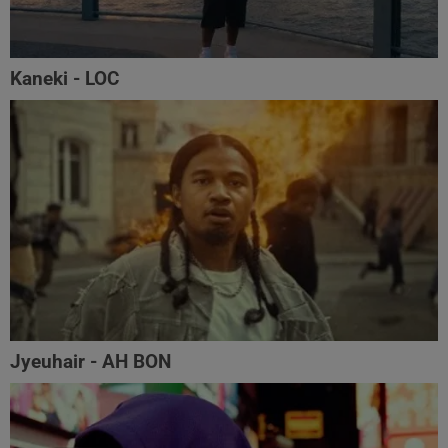
Kaneki - LOC
Jyeuhair - AH BON