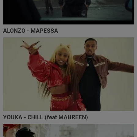
ALONZO - MAPESSA
YOUKA - CHILL (feat MAUREEN)