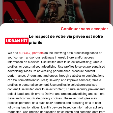
Continuer sans accepter
Dystinct - Yama
Le respect de votre vie privée est notre
priorité
We and
our (447) partners
do the following data processing based on
your consent and/or our legitimate interest: Store and/or access
information on a device; Use limited data to select advertising; Create
profiles for personalised advertising; Use profiles to select personalised
advertising; Measure advertising performance; Measure content
performance; Understand audiences through statistics or combinations
of data from different sources; Develop and improve services; Create
profiles to personalise content; Use profiles to select personalised
content; Use limited data to select content; Ensure security, prevent and
detect fraud, and fix errors; Deliver and present advertising and content;
Save and communicate privacy choices. These technologies may
process personal data such as IP address and browsing data to offer
FOLA & Victony - golibe
following functionalities: Identify devices based on information actively
requested; Use precise geolocation data; Match and combine data from