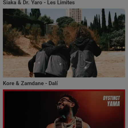
Siaka & Dr. Yaro - Les Limites
Kore & Zamdane - Dalí