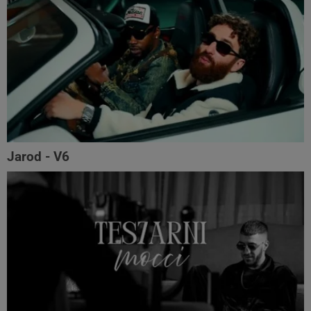
Jarod - V6