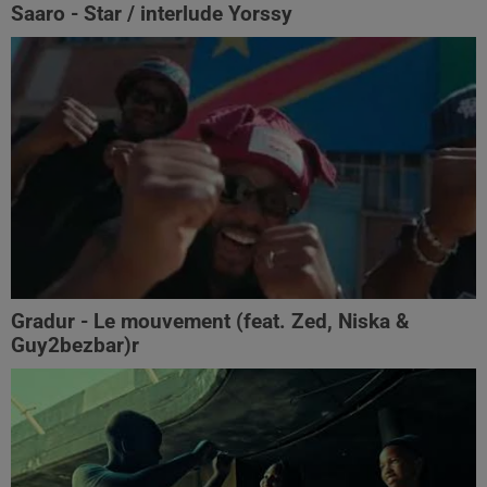
Saaro - Star / interlude Yorssy
Gradur - Le mouvement (feat. Zed, Niska &
Guy2bezbar)r