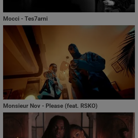
Mocci - Tes7arni
Monsieur Nov‬ - Please (feat. RSKO)