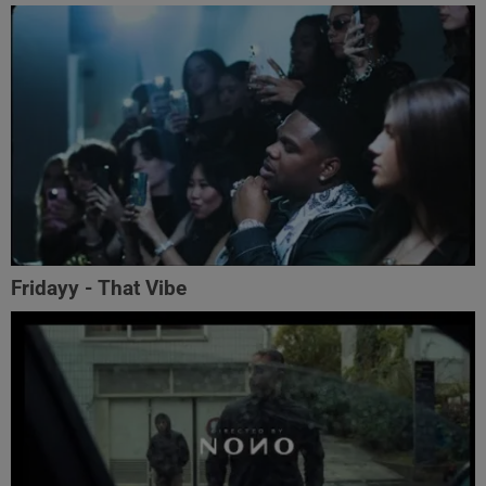
Fridayy - That Vibe