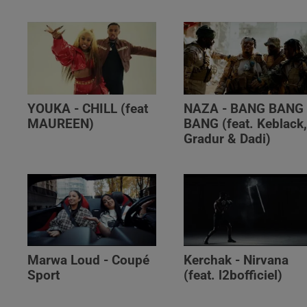
YOUKA - CHILL (feat
NAZA - BANG BANG
MAUREEN)
BANG (feat. Keblack
Gradur & Dadi)
Marwa Loud - Coupé
Kerchak - Nirvana
Sport
(feat. ‪l2bofficiel‬)