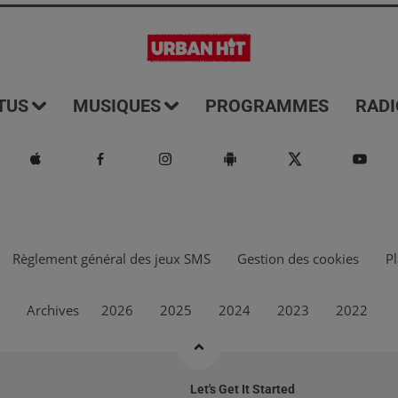
TUS
MUSIQUES
PROGRAMMES
RADI
Règlement général des jeux SMS
Gestion des cookies
Pl
Archives
2026
2025
2024
2023
2022
Let's Get It Started