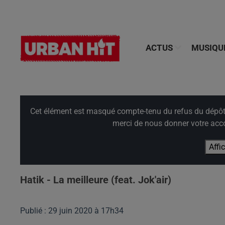
ACTUS
MUSIQU
Cet élément est masqué compte-tenu du refus du dépôt d
merci de nous donner votre acco
Affi
Hatik - La meilleure (feat. Jok'air)
Publié : 29 juin 2020 à 17h34