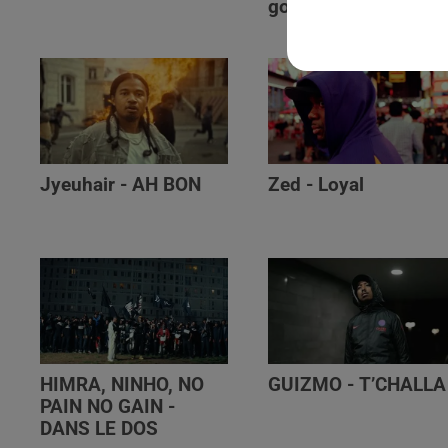
golibe
Jyeuhair - AH BON
Zed - Loyal
HIMRA, NINHO, NO
GUIZMO - T’CHALLA
PAIN NO GAIN -
DANS LE DOS