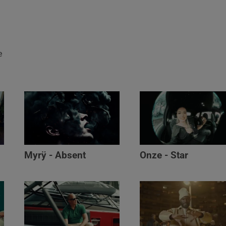
e
Myrÿ - Absent
Onze - Star