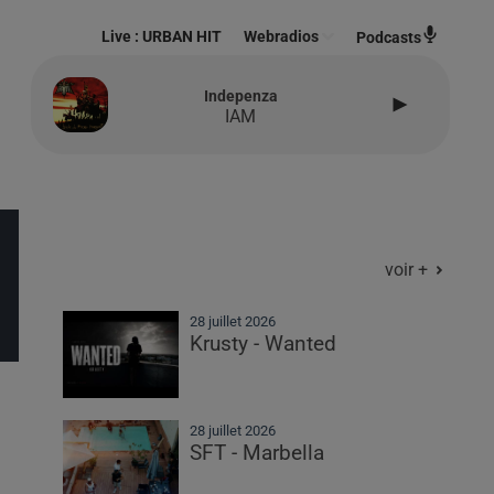
Live :
URBAN HIT
Webradios
Podcasts
Indepenza
IAM
voir +
28 juillet 2026
Krusty - Wanted
28 juillet 2026
SFT - Marbella