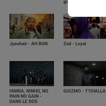
golibe
Jyeuhair - AH BON
Zed - Loyal
HIMRA, NINHO, NO
GUIZMO - T’CHALLA
PAIN NO GAIN -
DANS LE DOS