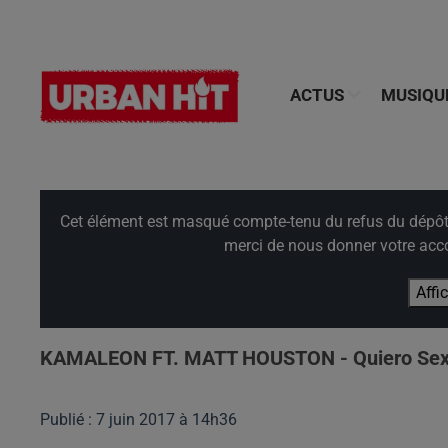
ACTUS
MUSIQU
Cet élément est masqué compte-tenu du refus du dépôt d
merci de nous donner votre acco
Affi
KAMALEON FT. MATT HOUSTON - Quiero Sexo
Publié : 7 juin 2017 à 14h36