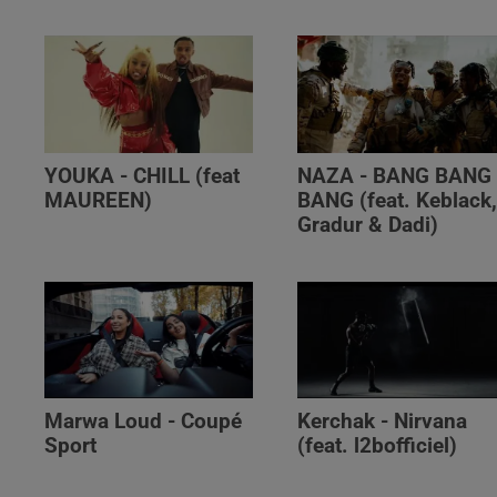
YOUKA - CHILL (feat
NAZA - BANG BANG
MAUREEN)
BANG (feat. Keblack
Gradur & Dadi)
Marwa Loud - Coupé
Kerchak - Nirvana
Sport
(feat. ‪l2bofficiel‬)