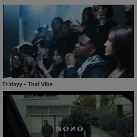
Fridayy - That Vibe