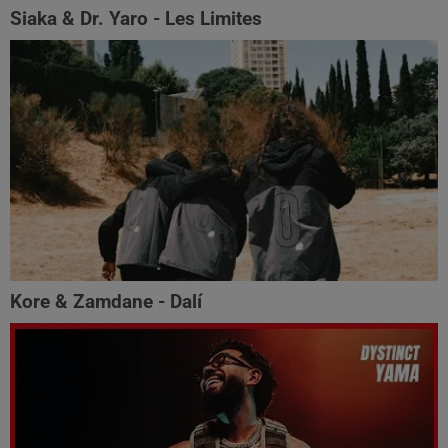
Siaka & Dr. Yaro - Les Limites
Kore & Zamdane - Dalí