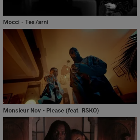
Mocci - Tes7arni
Monsieur Nov‬ - Please (feat. RSKO)