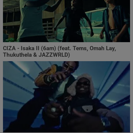
CIZA - Isaka II (6am) (feat. Tems, Omah Lay,
Thukuthela & JAZZWRLD)