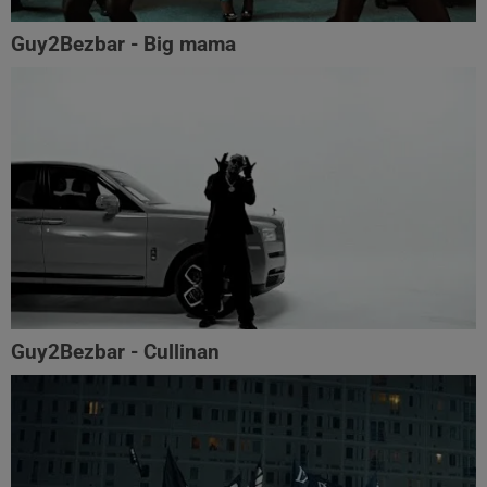
Guy2Bezbar - Big mama
Guy2Bezbar - Cullinan