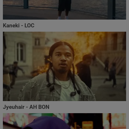
Kaneki - LOC
Jyeuhair - AH BON