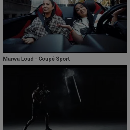
Marwa Loud - Coupé Sport