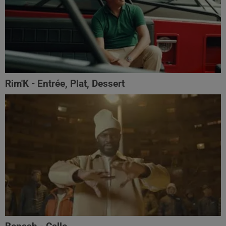
Rim'K - Entrée, Plat, Dessert