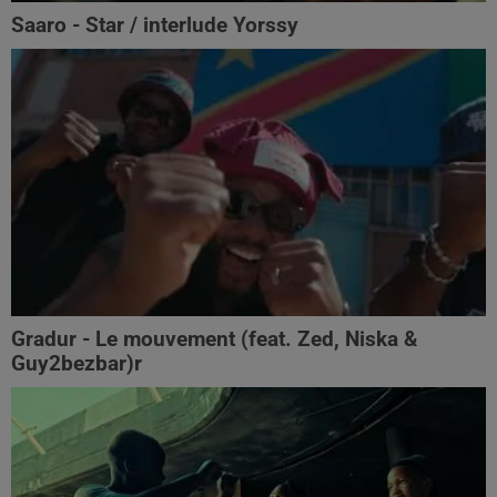
Saaro - Star / interlude Yorssy
Gradur - Le mouvement (feat. Zed, Niska &
Guy2bezbar)r