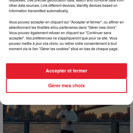
other data sources; Link different devices; Identify devices based on
information transmitted automatically.
Vous pouvez accepter en cliquant sur "Accepter et fermer", ou affiner en
sélectionnant les finalités et/ou partenaires dans "Gérer mes choix".
Vous pouvez également refuser en cliquant sur "Continuer sans
accepter". Vos préférences ne s'appliqueront que pour ce site. Vous
pouvez mettre à jour vos choix, ou retirer votre consentement à tout
moment via le lien "Gérer les cookies" situé en bas de chaque page.
Accepter et fermer
Franglish & Keblack - Génération Impolie
Gérer mes choix