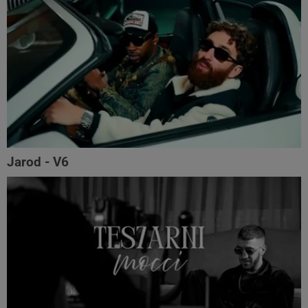
Jarod - V6