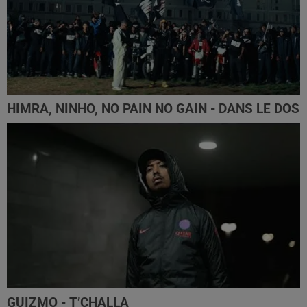
HIMRA, NINHO, NO PAIN NO GAIN - DANS LE DOS
GUIZMO - T’CHALLA