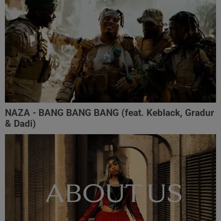
NAZA - BANG BANG BANG (feat. Keblack, Gradur
& Dadi)