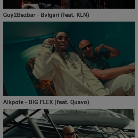
Guy2Bezbar - Bvlgari (feat. KLN)
Alkpote - BIG FLEX (feat. Quavo)