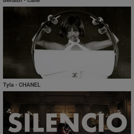
Benash - Calle
Tyla - CHANEL