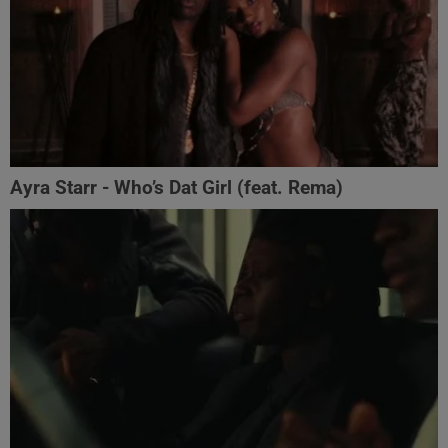
Ayra Starr - Who’s Dat Girl (feat. Rema)