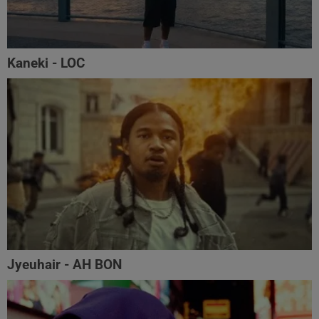
Kaneki - LOC
Jyeuhair - AH BON