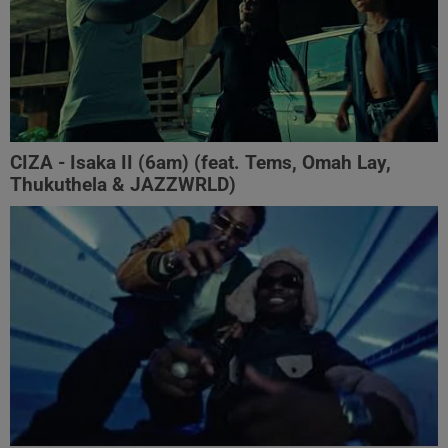
CIZA - Isaka II (6am) (feat. Tems, Omah Lay,
Thukuthela & JAZZWRLD)