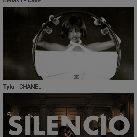
Benash - Calle
Tyla - CHANEL