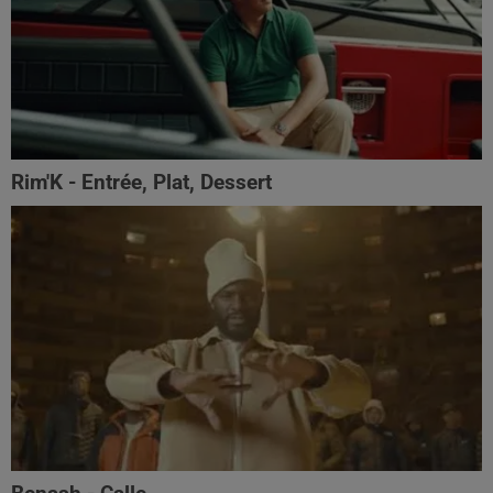
Rim'K - Entrée, Plat, Dessert