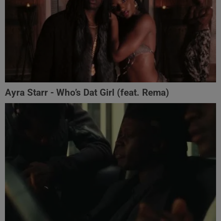
Ayra Starr - Who’s Dat Girl (feat. Rema)