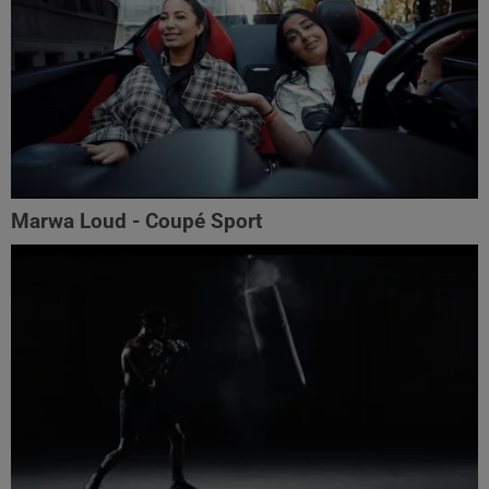
Marwa Loud - Coupé Sport