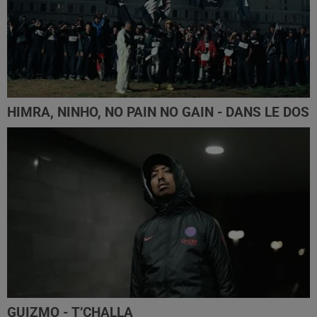
HIMRA, NINHO, NO PAIN NO GAIN - DANS LE DOS
GUIZMO - T’CHALLA