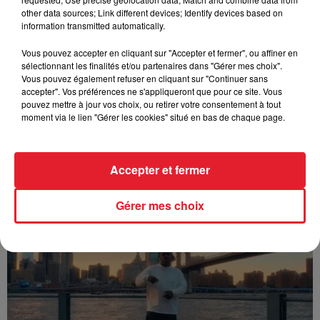
other data sources; Link different devices; Identify devices based on
information transmitted automatically.
Vous pouvez accepter en cliquant sur "Accepter et fermer", ou affiner en
sélectionnant les finalités et/ou partenaires dans "Gérer mes choix".
Vous pouvez également refuser en cliquant sur "Continuer sans
accepter". Vos préférences ne s'appliqueront que pour ce site. Vous
pouvez mettre à jour vos choix, ou retirer votre consentement à tout
moment via le lien "Gérer les cookies" situé en bas de chaque page.
Accepter et fermer
Franglish & Keblack - Génération Impolie
Gérer mes choix