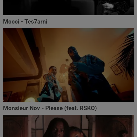
Mocci - Tes7arni
Monsieur Nov‬ - Please (feat. RSKO)