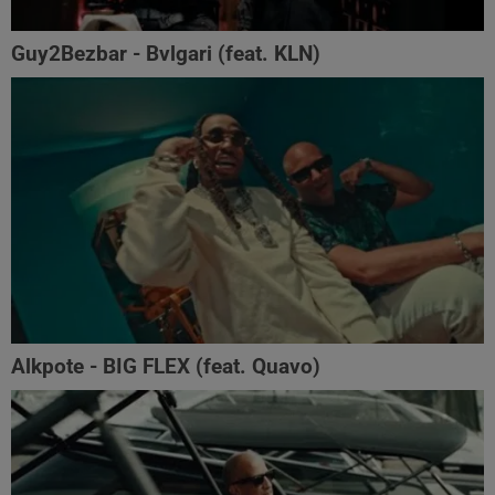
Guy2Bezbar - Bvlgari (feat. KLN)
Alkpote - BIG FLEX (feat. Quavo)