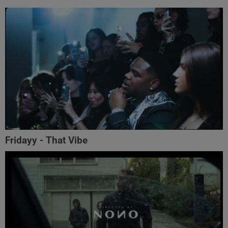
Fridayy - That Vibe