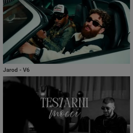
Jarod - V6