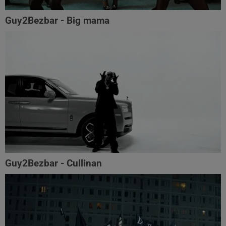
Guy2Bezbar - Big mama
Guy2Bezbar - Cullinan