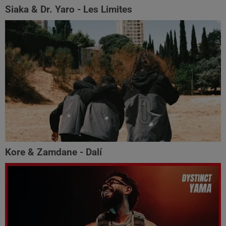
Siaka & Dr. Yaro - Les Limites
Kore & Zamdane - Dalí