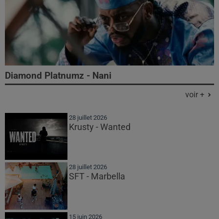
Diamond Platnumz - Nani
voir +
28 juillet 2026
Krusty - Wanted
28 juillet 2026
SFT - Marbella
15 juin 2026