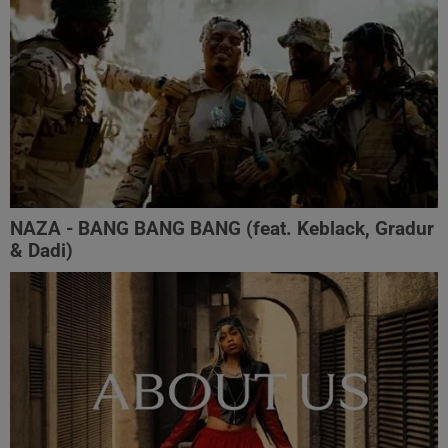
NAZA - BANG BANG BANG (feat. Keblack, Gradur
& Dadi)