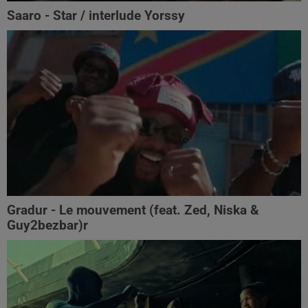
Saaro - Star / interlude Yorssy
Gradur - Le mouvement (feat. Zed, Niska &
Guy2bezbar)r