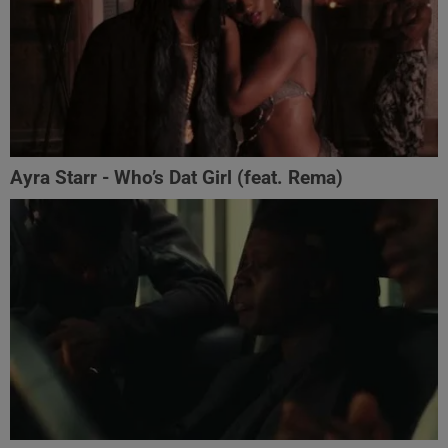
Ayra Starr - Who’s Dat Girl (feat. Rema)