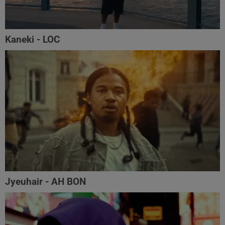
Kaneki - LOC
Jyeuhair - AH BON