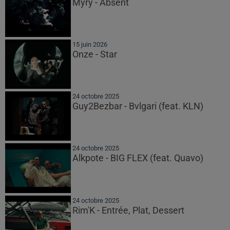
Myrÿ - Absent
15 juin 2026
Onze - Star
24 octobre 2025
Guy2Bezbar - Bvlgari (feat. KLN)
24 octobre 2025
Alkpote - BIG FLEX (feat. Quavo)
24 octobre 2025
Rim'K - Entrée, Plat, Dessert