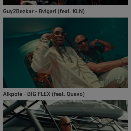
Guy2Bezbar - Bvlgari (feat. KLN)
Alkpote - BIG FLEX (feat. Quavo)