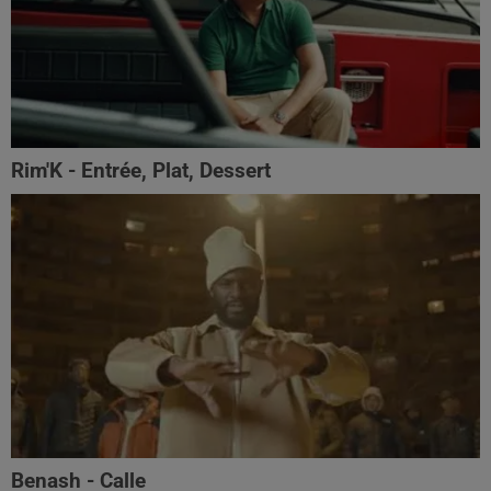
Rim'K - Entrée, Plat, Dessert
Benash - Calle