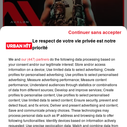
Continuer sans accepter
Dystinct - Yama
Le respect de votre vie privée est notre
priorité
We and
our (447) partners
do the following data processing based on
your consent and/or our legitimate interest: Store and/or access
information on a device; Use limited data to select advertising; Create
profiles for personalised advertising; Use profiles to select personalised
advertising; Measure advertising performance; Measure content
performance; Understand audiences through statistics or combinations
of data from different sources; Develop and improve services; Create
profiles to personalise content; Use profiles to select personalised
content; Use limited data to select content; Ensure security, prevent and
detect fraud, and fix errors; Deliver and present advertising and content;
Save and communicate privacy choices. These technologies may
process personal data such as IP address and browsing data to offer
FOLA & Victony - golibe
following functionalities: Identify devices based on information actively
requested; Use precise geolocation data; Match and combine data from