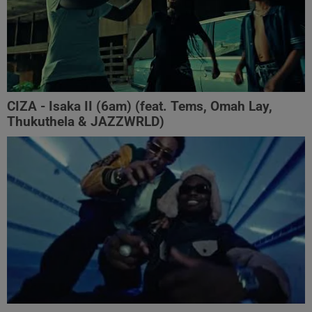
CIZA - Isaka II (6am) (feat. Tems, Omah Lay,
Thukuthela & JAZZWRLD)