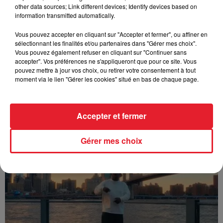
other data sources; Link different devices; Identify devices based on
information transmitted automatically.
Vous pouvez accepter en cliquant sur "Accepter et fermer", ou affiner en
sélectionnant les finalités et/ou partenaires dans "Gérer mes choix".
Vous pouvez également refuser en cliquant sur "Continuer sans
accepter". Vos préférences ne s'appliqueront que pour ce site. Vous
pouvez mettre à jour vos choix, ou retirer votre consentement à tout
moment via le lien "Gérer les cookies" situé en bas de chaque page.
Accepter et fermer
Franglish & Keblack - Génération Impolie
Gérer mes choix