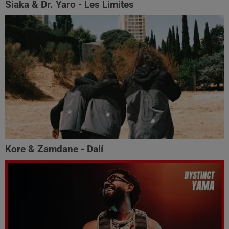
Siaka & Dr. Yaro - Les Limites
Kore & Zamdane - Dalí