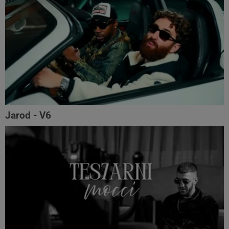
Jarod - V6