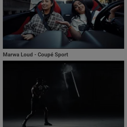
Marwa Loud - Coupé Sport