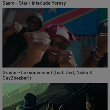
Saaro - Star / interlude Yorssy
Gradur - Le mouvement (feat. Zed, Niska &
Guy2bezbar)r