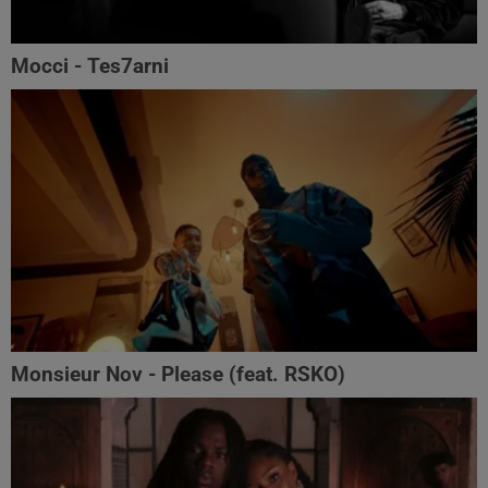
Mocci - Tes7arni
Monsieur Nov‬ - Please (feat. RSKO)