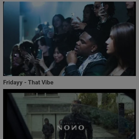
Fridayy - That Vibe