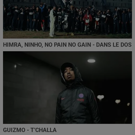
HIMRA, NINHO, NO PAIN NO GAIN - DANS LE DOS
GUIZMO - T’CHALLA