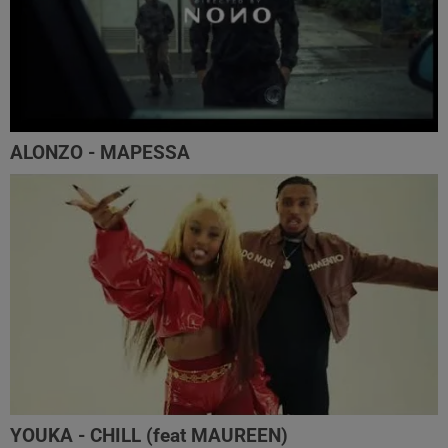
ALONZO - MAPESSA
YOUKA - CHILL (feat MAUREEN)