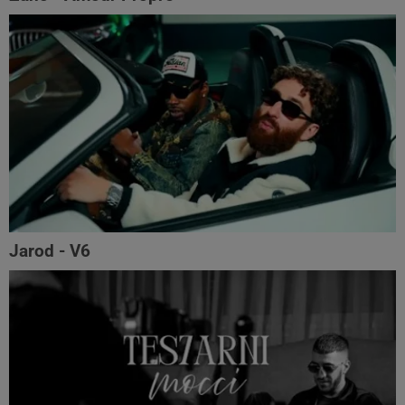
Jarod - V6