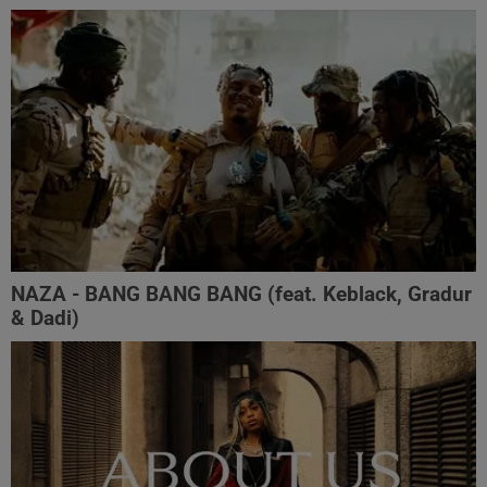
NAZA - BANG BANG BANG (feat. Keblack, Gradur
& Dadi)