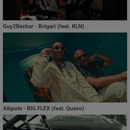
Guy2Bezbar - Bvlgari (feat. KLN)
Alkpote - BIG FLEX (feat. Quavo)