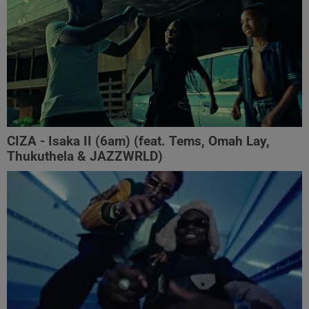
CIZA - Isaka II (6am) (feat. Tems, Omah Lay,
Thukuthela & JAZZWRLD)