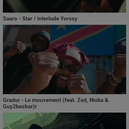
Saaro - Star / interlude Yorssy
Gradur - Le mouvement (feat. Zed, Niska &
Guy2bezbar)r