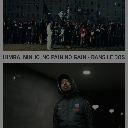
HIMRA, NINHO, NO PAIN NO GAIN - DANS LE DOS