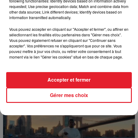
following functionalities: Identify devices based on information actively
FOLA & Victony - golibe
requested; Use precise geolocation data; Match and combine data from
other data sources; Link different devices; Identify devices based on
information transmitted automatically.
Vous pouvez accepter en cliquant sur "Accepter et fermer", ou affiner en
sélectionnant les finalités et/ou partenaires dans "Gérer mes choix".
Vous pouvez également refuser en cliquant sur "Continuer sans
accepter". Vos préférences ne s'appliqueront que pour ce site. Vous
pouvez mettre à jour vos choix, ou retirer votre consentement à tout
moment via le lien "Gérer les cookies" situé en bas de chaque page.
Accepter et fermer
Franglish & Keblack - Génération Impolie
Gérer mes choix