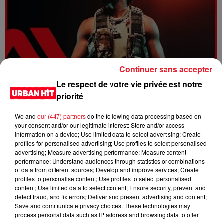
Continuer sans accepter
Le respect de votre vie privée est notre
Dystinct - Yama
priorité
We and
our (447) partners
do the following data processing based on
your consent and/or our legitimate interest: Store and/or access
information on a device; Use limited data to select advertising; Create
profiles for personalised advertising; Use profiles to select personalised
advertising; Measure advertising performance; Measure content
performance; Understand audiences through statistics or combinations
of data from different sources; Develop and improve services; Create
profiles to personalise content; Use profiles to select personalised
content; Use limited data to select content; Ensure security, prevent and
detect fraud, and fix errors; Deliver and present advertising and content;
Save and communicate privacy choices. These technologies may
process personal data such as IP address and browsing data to offer