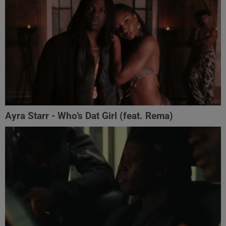
Ayra Starr - Who’s Dat Girl (feat. Rema)