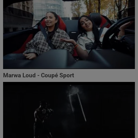
Marwa Loud - Coupé Sport