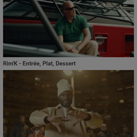
Rim'K - Entrée, Plat, Dessert