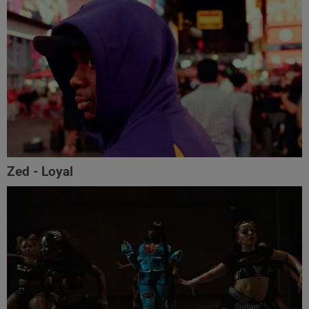
Zed - Loyal