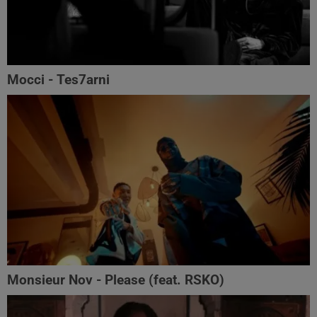
Mocci - Tes7arni
Monsieur Nov‬ - Please (feat. RSKO)