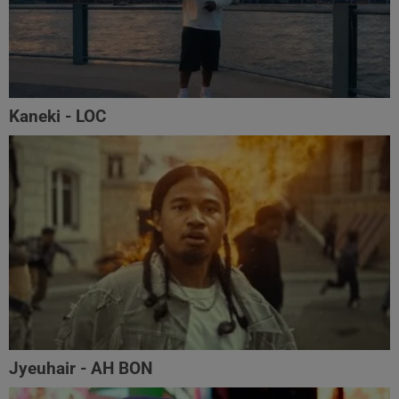
Kaneki - LOC
Jyeuhair - AH BON