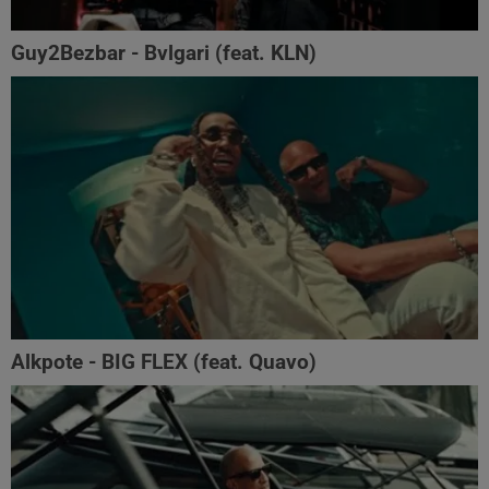
Guy2Bezbar - Bvlgari (feat. KLN)
Alkpote - BIG FLEX (feat. Quavo)