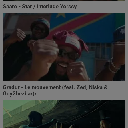
Saaro - Star / interlude Yorssy
Gradur - Le mouvement (feat. Zed, Niska &
Guy2bezbar)r