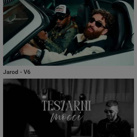
Jarod - V6