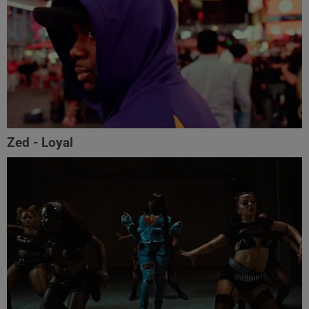
Zed - Loyal