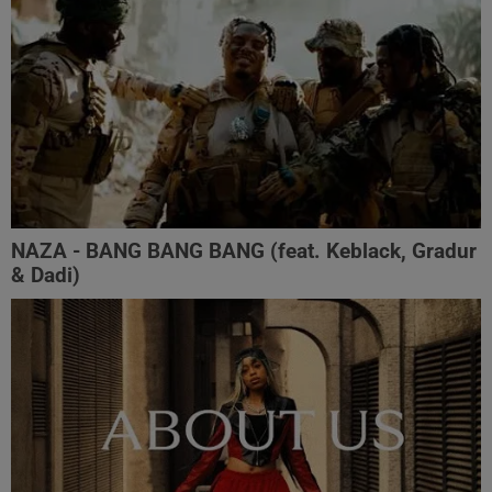
NAZA - BANG BANG BANG (feat. Keblack, Gradur
& Dadi)