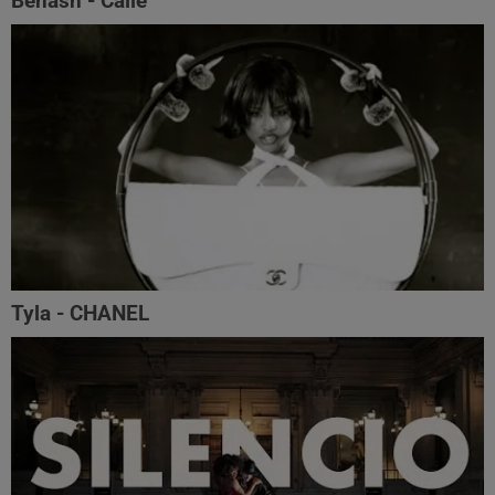
Benash - Calle
Tyla - CHANEL