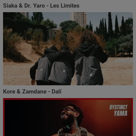
Siaka & Dr. Yaro - Les Limites
Kore & Zamdane - Dalí