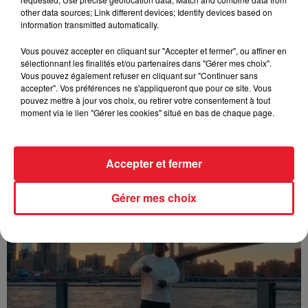
other data sources; Link different devices; Identify devices based on
information transmitted automatically.
Vous pouvez accepter en cliquant sur "Accepter et fermer", ou affiner en
sélectionnant les finalités et/ou partenaires dans "Gérer mes choix".
Vous pouvez également refuser en cliquant sur "Continuer sans
accepter". Vos préférences ne s'appliqueront que pour ce site. Vous
pouvez mettre à jour vos choix, ou retirer votre consentement à tout
moment via le lien "Gérer les cookies" situé en bas de chaque page.
Accepter et fermer
Franglish & Keblack - Génération Impolie
Gérer mes choix