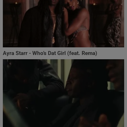
Ayra Starr - Who’s Dat Girl (feat. Rema)