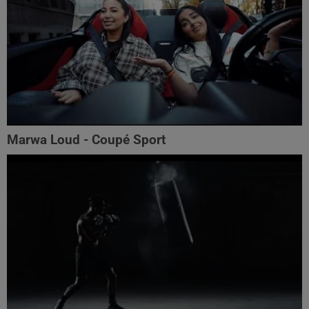
Marwa Loud - Coupé Sport