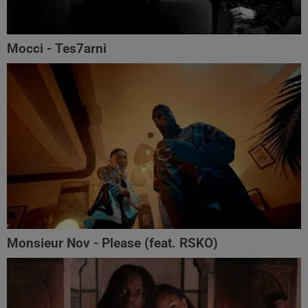
Mocci - Tes7arni
Monsieur Nov‬ - Please (feat. RSKO)