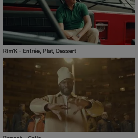
Rim'K - Entrée, Plat, Dessert