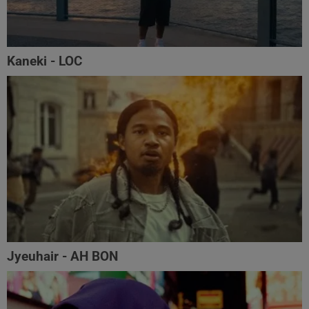
Kaneki - LOC
Jyeuhair - AH BON