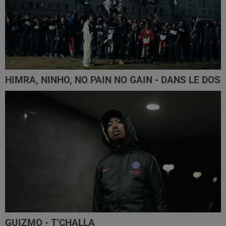
HIMRA, NINHO, NO PAIN NO GAIN - DANS LE DOS
GUIZMO - T’CHALLA