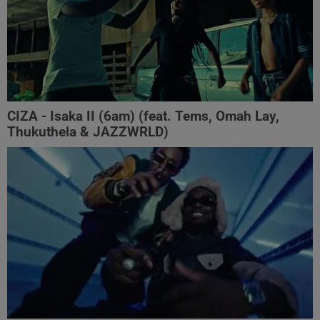
CIZA - Isaka II (6am) (feat. Tems, Omah Lay,
Thukuthela & JAZZWRLD)