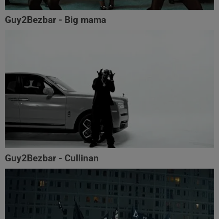
Guy2Bezbar - Big mama
Guy2Bezbar - Cullinan